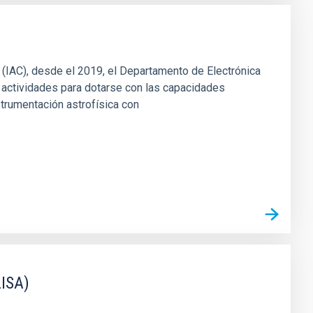
s (IAC), desde el 2019, el Departamento de Electrónica
 actividades para dotarse con las capacidades
strumentación astrofísica con
LISA)