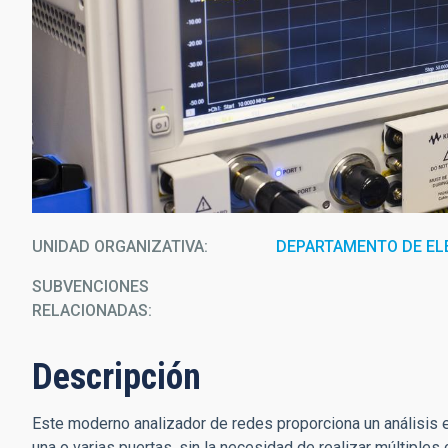
UNIDAD ORGANIZATIVA
DEPARTAMENTO DE EL
SUBVENCIONES
RELACIONADAS:
Descripción
Este moderno analizador de redes proporciona un análisis 
una o varias puertas, sin la necesidad de realizar múltipl