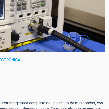
ECTRÓNICA
electromagnético completo de un circuito de microondas, con
es conexiones y desconexiones. Se puede obtener un conjunto