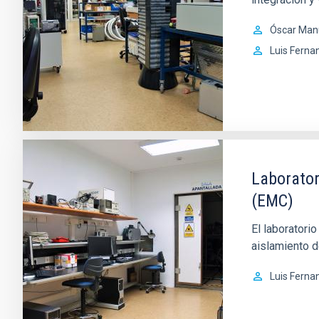
Óscar Man
Luis Ferna
Laborator
(EMC)
El laboratori
aislamiento d
Luis Ferna