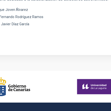
que
Joven Álvarez
 Fernando
Rodríguez Ramos
 Javier
Díaz García