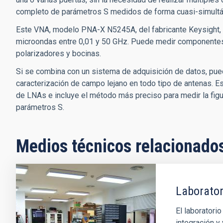
completo de parámetros S medidos de forma cuasi-simultáne
Este VNA, modelo PNA-X N5245A, del fabricante Keysight, s
microondas entre 0,01 y 50 GHz. Puede medir componentes 
polarizadores y bocinas.
Si se combina con un sistema de adquisición de datos, pue
caracterización de campo lejano en todo tipo de antenas. E
de LNAs e incluye el método más preciso para medir la figur
parámetros S.
Medios técnicos relacionado
Laborator
El laboratorio
integración y