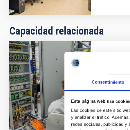
Capacidad relacionada
Diseño, d
electróni
Dentro de su 
Consentimiento
científica, el
desarrollo de
instrumentos 
Esta página web usa cookie
Las cookies de este sitio we
y analizar el tráfico. Ademá
redes sociales, publicidad y