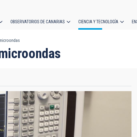
OBSERVATORIOS DE CANARIAS
CIENCIA Y TECNOLOGÍA
EN
ción
 microondas
l
 microondas