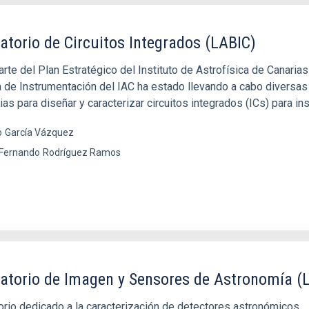
atorio de Circuitos Integrados (LABIC)
rte del Plan Estratégico del Instituto de Astrofísica de Canaria
a de Instrumentación del IAC ha estado llevando a cabo diversas
as para diseñar y caracterizar circuitos integrados (ICs) para in
o
García Vázquez
 Fernando
Rodríguez Ramos
atorio de Imagen y Sensores de Astronomía (
orio dedicado a la caracterización de detectores astronómicos.