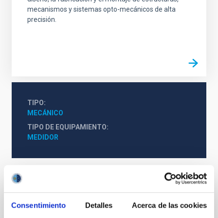
mecanismos y sistemas opto-mecánicos de alta
precisión.
TIPO
MECÁNICO
TIPO DE EQUIPAMIENTO
MEDIDOR
Te puede interesar
Consentimiento
Detalles
Acerca de las cookies