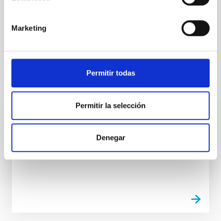
medio que se desarrollan en el Área de
Instrumentación.
Marketing
Ana Belén
Núñez Chico
Permitir todas
Permitir la selección
Taller de Mecánica
El Taller de Mecánica tiene como objetivo la
Denegar
fabricación, medición y montaje de piezas
mecánicas.