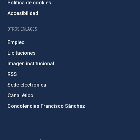
Política de cookies
Accesibilidad
OTROS ENLACES
Empleo
Licitaciones
Imagen institucional
RSS
Sede electrónica
Canal ético
Condolencias Francisco Sánchez
PostFooter > Newsletter link