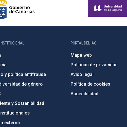
INSTITUCIONAL
PORTAL DEL IAC
n
Mapa web
cia
Políticas de privacidad
o y política antifraude
Aviso legal
diversidad de género
Política de cookies
C
Accesibilidad
ente y Sostenibilidad
nstitucionales
ón externa