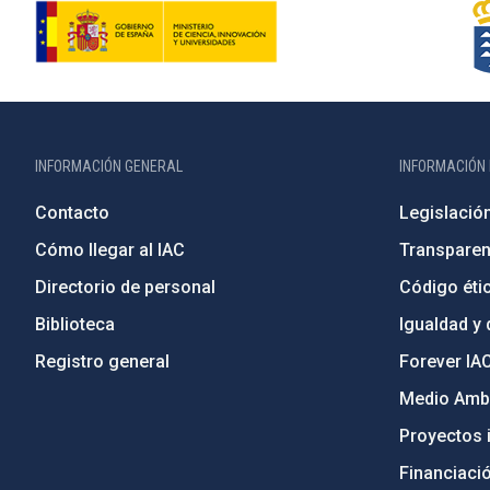
INFORMACIÓN GENERAL
INFORMACIÓN 
Contacto
Legislació
Cómo llegar al IAC
Transparen
Directorio de personal
Código étic
Biblioteca
Igualdad y 
Registro general
Forever IA
Medio Ambi
Proyectos i
Financiaci