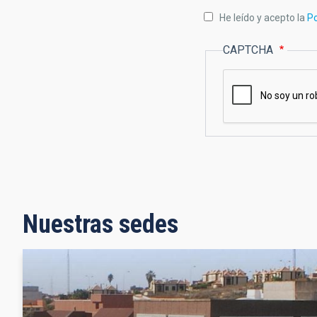
He leído y acepto la
Po
CAPTCHA
Nuestras sedes