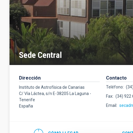
Sede Central
Dirección
Contacto
Teléfono
(34
Instituto de Astrofísica de Canarias
C/ Vía Láctea, s/n E-38205 La Laguna -
Fax
(34) 922
Tenerife
Email
secad
España