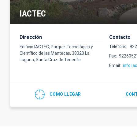
IACTEC
Dirección
Contacto
Teléfono
92
Edificio IACTEC, Parque Tecnológico y
Científico de las Mantecas, 38320 La
Fax
9226052
Laguna, Santa Cruz de Tenerife
Email
info.ia
CÓMO LLEGAR
CONT