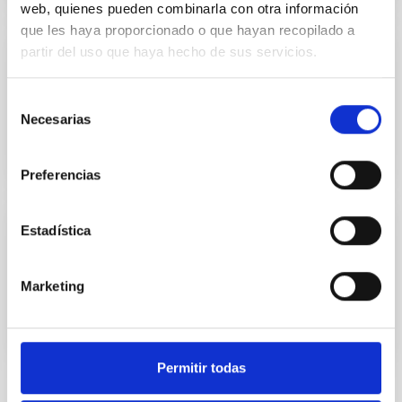
web, quienes pueden combinarla con otra información
que les haya proporcionado o que hayan recopilado a
partir del uso que haya hecho de sus servicios.
INSTALACIÓN
ORM Monitor de Seeing Automático
Selección
Necesarias
de
consentimiento
Preferencias
Estadística
INSTALACIÓN
ORM SCIntillation Detection And Ranging
Marketing
Permitir todas