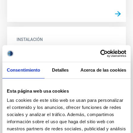
INSTALACIÓN
Laser Guide Star
Consentimiento
Detalles
Acerca de las cookies
Esta página web usa cookies
INSTALACIÓN
Las cookies de este sitio web se usan para personalizar
Light Detection and Ranging
el contenido y los anuncios, ofrecer funciones de redes
sociales y analizar el tráfico. Además, compartimos
información sobre el uso que haga del sitio web con
nuestros partners de redes sociales, publicidad y análisis