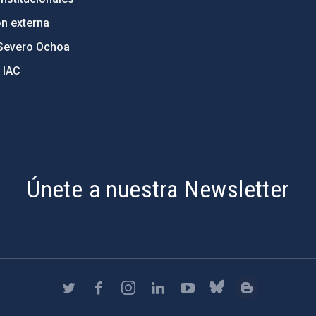
ón externa
Severo Ochoa
 IAC
Únete a nuestra Newsletter