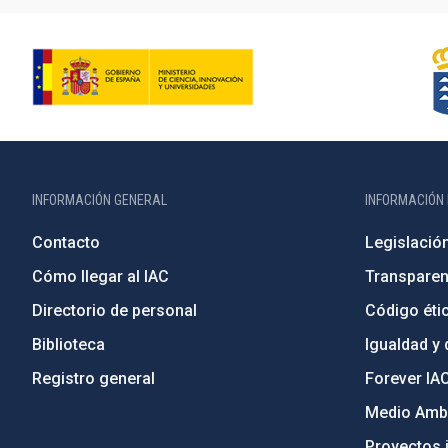
INFORMACIÓN GENERAL
INFORMACIÓN 
Contacto
Legislació
Cómo llegar al IAC
Transparen
Directorio de personal
Código étic
Biblioteca
Igualdad y 
Registro general
Forever IA
Medio Ambi
Proyectos i