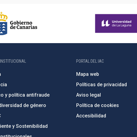
INSTITUCIONAL
PORTAL DEL IAC
n
Mapa web
cia
Políticas de privacidad
o y política antifraude
Aviso legal
diversidad de género
Política de cookies
C
Accesibilidad
ente y Sostenibilidad
nstitucionales