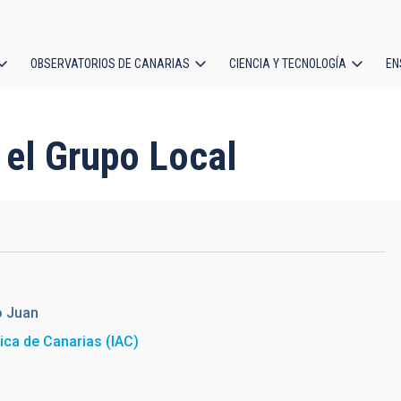
OBSERVATORIOS DE CANARIAS
CIENCIA Y TECNOLOGÍA
EN
ción
l
a el Grupo Local
o Juan
sica de Canarias (IAC)