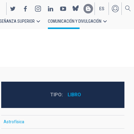
ES
SEÑANZA SUPERIOR
COMUNICACIÓN Y DIVULGACIÓN
EN
TIPO
LIBRO
Astrofísica