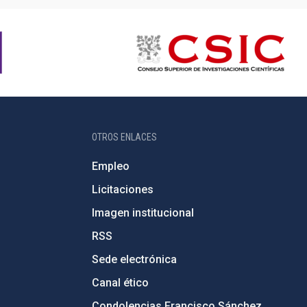
OTROS ENLACES
Empleo
Licitaciones
Imagen institucional
RSS
Sede electrónica
Canal ético
Condolencias Francisco Sánchez