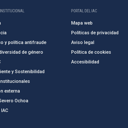
INSTITUCIONAL
PORTAL DEL IAC
n
Mapa web
cia
Políticas de privacidad
o y política antifraude
Aviso legal
diversidad de género
Política de cookies
C
Accesibilidad
ente y Sostenibilidad
nstitucionales
ón externa
Severo Ochoa
 IAC