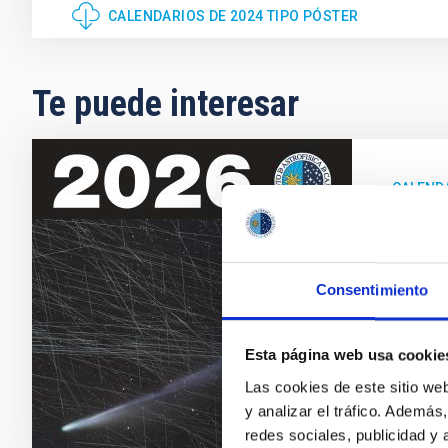
CALENDARIOS DE 2024 TIPO PÓSTER
Te puede interesar
CALEND
Calen
El Inst
Este 20
Consentimiento
Fec
Esta página web usa cookie
Las cookies de este sitio we
y analizar el tráfico. Ademá
redes sociales, publicidad y