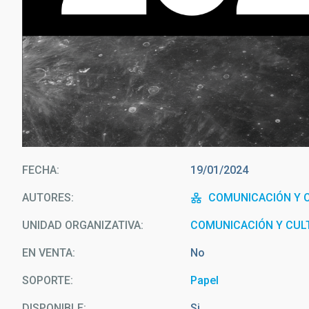
FECHA
19/01/2024
AUTORES
COMUNICACIÓN Y C
UNIDAD ORGANIZATIVA
COMUNICACIÓN Y CULT
EN VENTA
No
SOPORTE
Papel
DISPONIBLE
Si