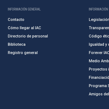
INFORMACIÓN GENERAL
INFORMACIÓN 
Contacto
Legislació
Cómo llegar al IAC
Transparen
Directorio de personal
Código étic
Biblioteca
Igualdad y 
Registro general
Forever IA
Medio Ambi
Proyectos i
Financiaci
Programa 
Amigos del