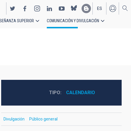
ES
SEÑANZA SUPERIOR
COMUNICACIÓN Y DIVULGACIÓN
EN
TIPO
CALENDARIO
Divulgación
Público general