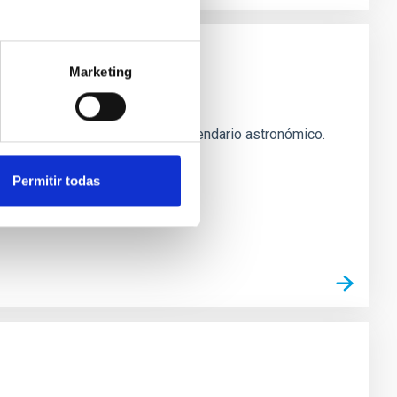
Marketing
y el Cosmos (MCC) publican su calendario astronómico.
ue
Permitir todas