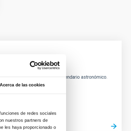
y el Cosmos (MCC) publican su calendario astronómico.
ue
Acerca de las cookies
 funciones de redes sociales
con nuestros partners de
ue les haya proporcionado o