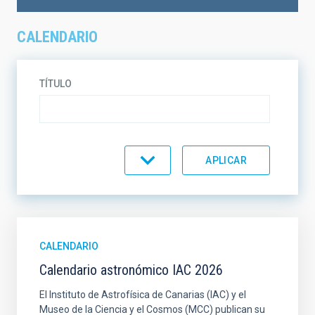
CALENDARIO
TÍTULO
TEMÁTICA
EN VENTA
SOPORTE
CALENDARIO
Calendario astronómico IAC 2026
ORDENAR
ORDEN
El Instituto de Astrofísica de Canarias (IAC) y el
Museo de la Ciencia y el Cosmos (MCC) publican su