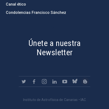
Canal ético
Condolencias Francisco Sánchez
PostFooter > Newsletter link
Únete a nuestra
Newsletter
Instituto de Astrofísica de Canarias • IAC