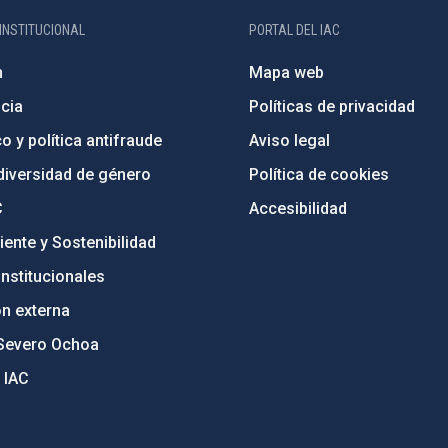
INSTITUCIONAL
PORTAL DEL IAC
n
Mapa web
cia
Políticas de privacidad
o y política antifraude
Aviso legal
diversidad de género
Política de cookies
C
Accesibilidad
ente y Sostenibilidad
nstitucionales
ón externa
Severo Ochoa
 IAC