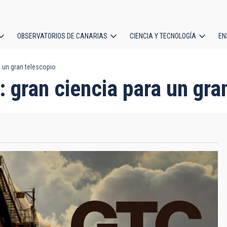
OBSERVATORIOS DE CANARIAS
CIENCIA Y TECNOLOGÍA
EN
ción
 un gran telescopio
l
 gran ciencia para un gra