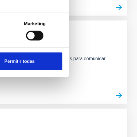
Marketing
este manual encontrarás las claves para comunicar.
Permitir todas