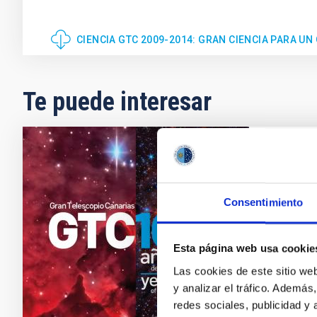
CIENCIA GTC 2009-2014: GRAN CIENCIA PARA U
Te puede interesar
FOLLET
Gran 
Consentimiento
A lo la
Grantec
Esta página web usa cookie
Fec
Las cookies de este sitio we
y analizar el tráfico. Ademá
redes sociales, publicidad y