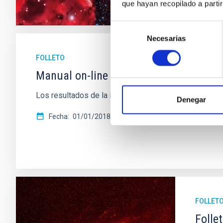
que hayan recopilado a parti
Selección
Necesarias
de
consentimiento
FOLLETO
Manual on-line de comunicación para 
Los resultados de la investigación, actividad abierta
Denegar
Fecha
01/01/2018
FOLLET
Folle