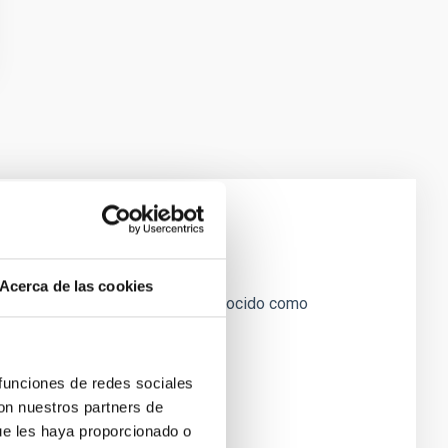
Acerca de las cookies
scopio Canarias (GTC), también conocido como
entos acerca del
 funciones de redes sociales
con nuestros partners de
ue les haya proporcionado o