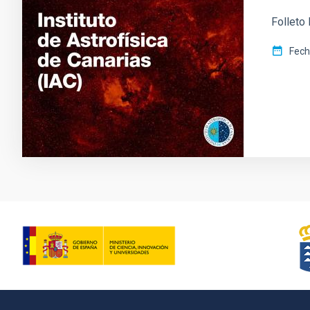
Folleto 
Fec