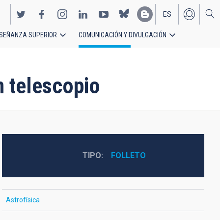
ES
SEÑANZA SUPERIOR
COMUNICACIÓN Y DIVULGACIÓN
EN
n telescopio
TIPO
FOLLETO
Astrofísica