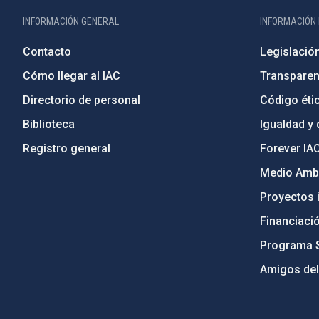
INFORMACIÓN GENERAL
INFORMACIÓN 
Contacto
Legislació
Cómo llegar al IAC
Transparen
Directorio de personal
Código étic
Biblioteca
Igualdad y 
Registro general
Forever IA
Medio Ambi
Proyectos i
Financiaci
Programa 
Amigos del