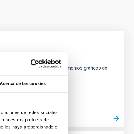
s contribuciones literarias y testimonios gráficos de
Acerca de las cookies
 funciones de redes sociales
con nuestros partners de
ue les haya proporcionado o