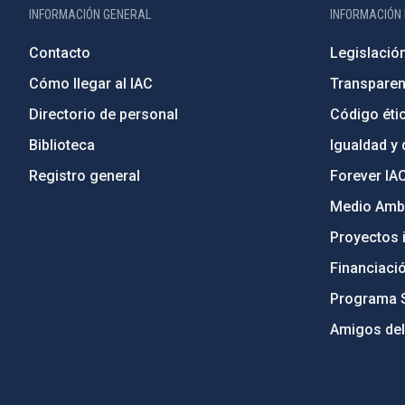
INFORMACIÓN GENERAL
INFORMACIÓN 
Contacto
Legislació
Cómo llegar al IAC
Transparen
Directorio de personal
Código étic
Biblioteca
Igualdad y 
Registro general
Forever IA
Medio Ambi
Proyectos i
Financiaci
Programa 
Amigos del