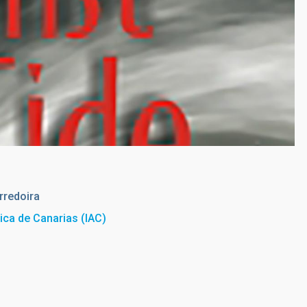
rredoira
sica de Canarias (IAC)