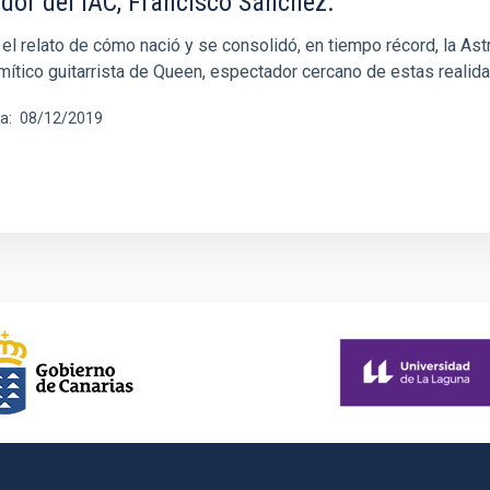
dor del IAC, Francisco Sánchez.
 el relato de cómo nació y se consolidó, en tiempo récord, la As
 mítico guitarrista de Queen, espectador cercano de estas realid
ha
08/12/2019