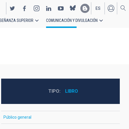
ES
SEÑANZA SUPERIOR
COMUNICACIÓN Y DIVULGACIÓN
EN
TIPO
LIBRO
Público general