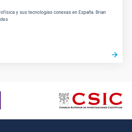
trofísica y sus tecnologías conexas en España. Brian
ades