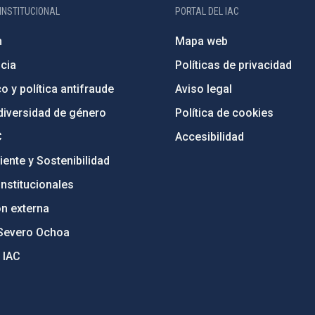
INSTITUCIONAL
PORTAL DEL IAC
n
Mapa web
cia
Políticas de privacidad
o y política antifraude
Aviso legal
diversidad de género
Política de cookies
C
Accesibilidad
ente y Sostenibilidad
nstitucionales
ón externa
Severo Ochoa
 IAC