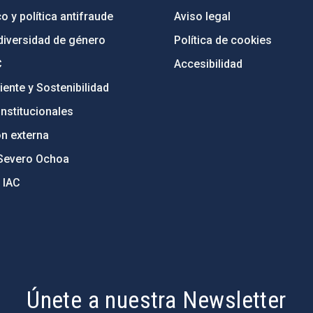
o y política antifraude
Aviso legal
diversidad de género
Política de cookies
C
Accesibilidad
ente y Sostenibilidad
nstitucionales
ón externa
Severo Ochoa
 IAC
Únete a nuestra Newsletter