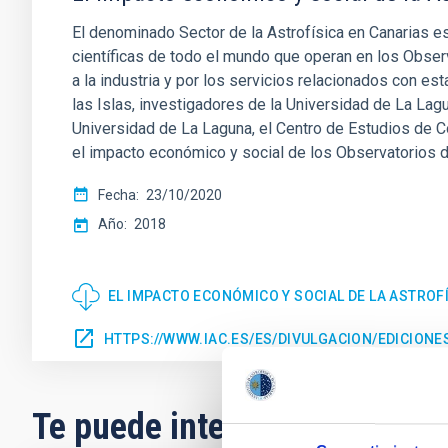
El denominado Sector de la Astrofísica en Canarias es
científicas de todo el mundo que operan en los Observ
a la industria y por los servicios relacionados con est
las Islas, investigadores de la Universidad de La Lagu
Universidad de La Laguna, el Centro de Estudios de 
el impacto económico y social de los Observatorios d
Fecha
23/10/2020
Año
2018
EL IMPACTO ECONÓMICO Y SOCIAL DE LA ASTROF
HTTPS://WWW.IAC.ES/ES/DIVULGACION/EDICION
Te puede interesar