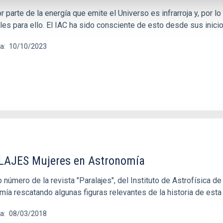
 parte de la energía que emite el Universo es infrarroja y, por 
les para ello. El IAC ha sido consciente de esto desde sus inici
ha
10/10/2023
AJES Mujeres en Astronomía
o número de la revista "Paralajes", del Instituto de Astrofísica d
mía rescatando algunas figuras relevantes de la historia de esta
ha
08/03/2018