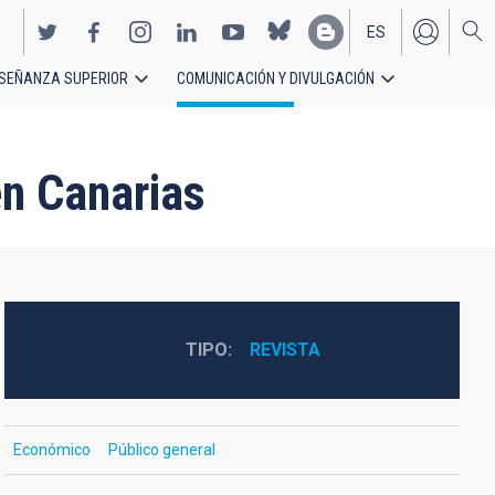
ES
SEÑANZA SUPERIOR
COMUNICACIÓN Y DIVULGACIÓN
EN
en Canarias
TIPO
REVISTA
Económico
Público general