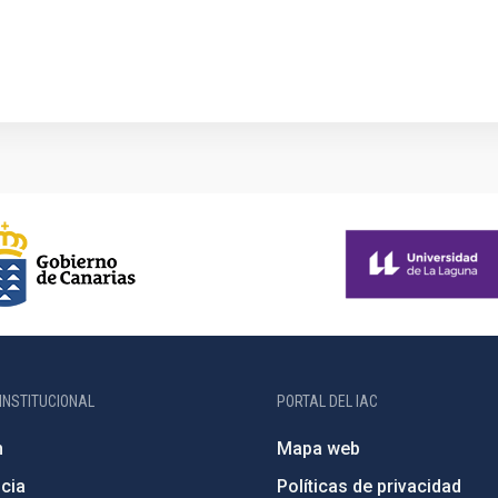
INSTITUCIONAL
PORTAL DEL IAC
n
Mapa web
cia
Políticas de privacidad