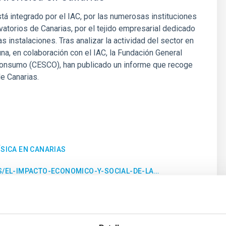
tá integrado por el IAC, por las numerosas instituciones
atorios de Canarias, por el tejido empresarial dedicado
as instalaciones. Tras analizar la actividad del sector en
na, en colaboración con el IAC, la Fundación General
Consumo (CESCO), han publicado un informe que recoge
e Canarias.
ÍSICA EN CANARIAS
ES/EL-IMPACTO-ECONOMICO-Y-SOCIAL-DE-LA…