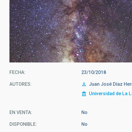
FECHA
23/10/2018
AUTORES
Juan José Díaz He
Universidad de La 
EN VENTA
No
DISPONIBLE
No