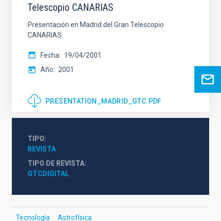
Telescopio CANARIAS
Presentación en Madrid del Gran Telescopio
CANARIAS.
Fecha
19/04/2001
Año
2001
PRESENTATION_MADRID_GTC.PDF
TIPO
REVISTA
TIPO DE REVISTA
GTCDIGITAL
Tecnología
Astrofísica