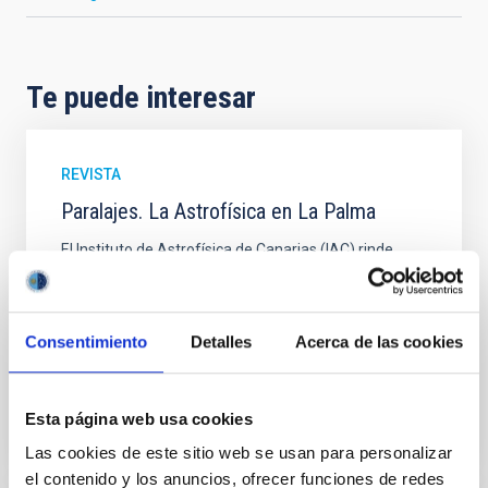
Te puede interesar
REVISTA
Paralajes. La Astrofísica en La Palma
El Instituto de Astrofísica de Canarias (IAC) rinde
homenaje a la historia de la Astronomía en la isla de
La Palma a través de su revista monográfica
Paralajes que se distribuye tanto en su edición
Consentimiento
Detalles
Acerca de las cookies
Fecha
02/01/2025
Esta página web usa cookies
Las cookies de este sitio web se usan para personalizar
el contenido y los anuncios, ofrecer funciones de redes