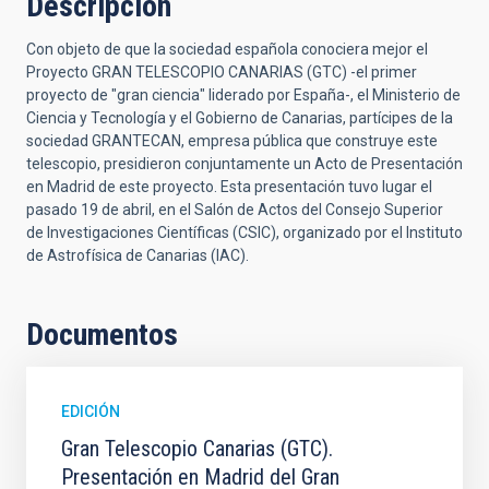
Descripción
Con objeto de que la sociedad española conociera mejor el
Proyecto GRAN TELESCOPIO CANARIAS (GTC) -el primer
proyecto de "gran ciencia" liderado por España-, el Ministerio de
Ciencia y Tecnología y el Gobierno de Canarias, partícipes de la
sociedad GRANTECAN, empresa pública que construye este
telescopio, presidieron conjuntamente un Acto de Presentación
en Madrid de este proyecto. Esta presentación tuvo lugar el
pasado 19 de abril, en el Salón de Actos del Consejo Superior
de Investigaciones Científicas (CSIC), organizado por el Instituto
de Astrofísica de Canarias (IAC).
Documentos
EDICIÓN
Gran Telescopio Canarias (GTC).
Presentación en Madrid del Gran