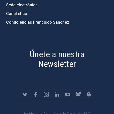
Sede electrónica
Canal ético
Condolencias Francisco Sánchez
PostFooter > Newsletter link
Únete a nuestra
Newsletter
Instituto de Astrofísica de Canarias • IAC