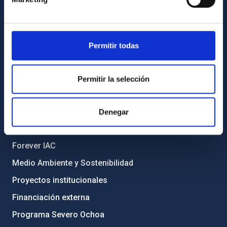
Biblioteca
Registro general
Permitir todas
INFORMACIÓN INSTITUCIONAL
Legislación
Permitir la selección
Transparencia
Código ético y política antifraude
Denegar
Igualdad y diversidad de género
Forever IAC
Medio Ambiente y Sostenibilidad
Proyectos institucionales
Financiación externa
Programa Severo Ochoa