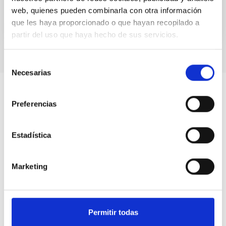
web, quienes pueden combinarla con otra información
que les haya proporcionado o que hayan recopilado a
partir del uso que haya hecho de sus servicios.
Selección
Necesarias
de
consentimiento
Preferencias
Estadística
Marketing
Permitir todas