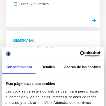
Fecha
26/12/2025
MEMORIA IAC
Memoria gráfica 2023
Fecha
12/11/2024
Consentimiento
Detalles
Acerca de las cookies
Esta página web usa cookies
Las cookies de este sitio web se usan para personalizar
MEMORIA IAC
el contenido y los anuncios, ofrecer funciones de redes
Memoria extensa del IAC 2022
sociales y analizar el tráfico. Además, compartimos