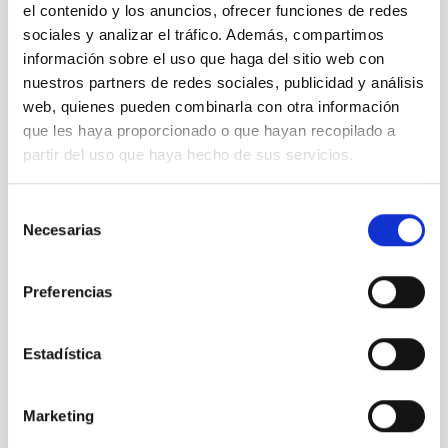
"Nuestros
el contenido y los anuncios, ofrecer funciones de redes
Alumnos y
sociales y analizar el tráfico. Además, compartimos
el ORM".
información sobre el uso que haga del sitio web con
nuestros partners de redes sociales, publicidad y análisis
Te puede interesar
web, quienes pueden combinarla con otra información
que les haya proporcionado o que hayan recopilado a
partir del uso que haya hecho de sus servicios.
Selección
Necesarias
de
consentimiento
Preferencias
Estadística
Marketing