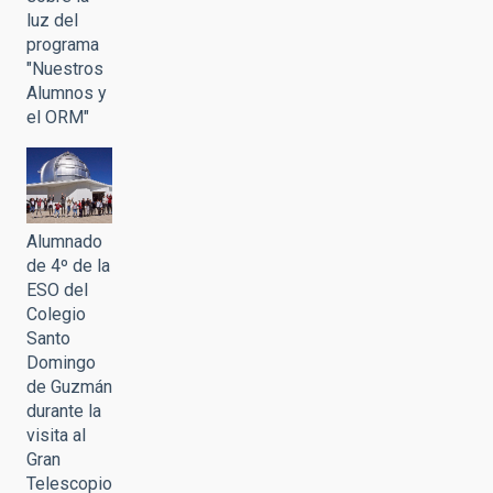
luz del
programa
"Nuestros
Alumnos y
el ORM"
Alumnado
de 4º de la
ESO del
Colegio
Santo
Domingo
de Guzmán
durante la
visita al
Gran
Telescopio