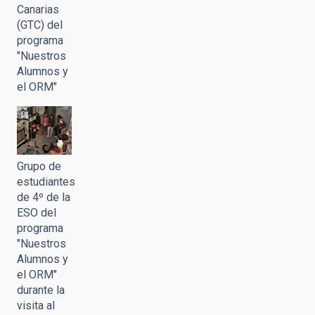
Canarias
(GTC) del
programa
"Nuestros
Alumnos y
el ORM"
Grupo de
estudiantes
de 4º de la
ESO del
programa
"Nuestros
Alumnos y
el ORM"
durante la
visita al