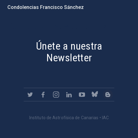
Condolencias Francisco Sánchez
PostFooter > Newsletter link
Únete a nuestra
Newsletter
Instituto de Astrofísica de Canarias • IAC