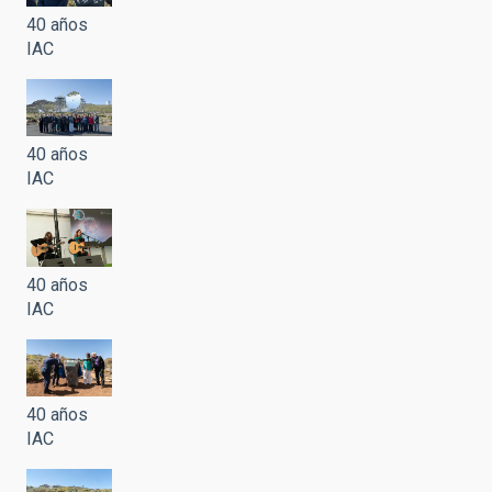
40 años
IAC
40 años
IAC
40 años
IAC
40 años
IAC