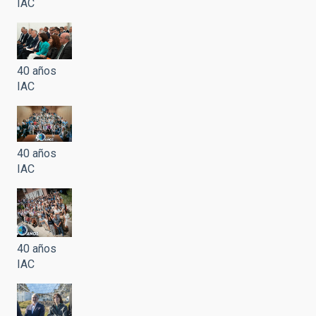
IAC
40 años
IAC
40 años
IAC
40 años
IAC