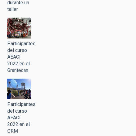
durante un
taller
Participantes
del curso
AEACI
2022 en el
Grantecan
Participantes
del curso
AEACI
2022 en el
ORM