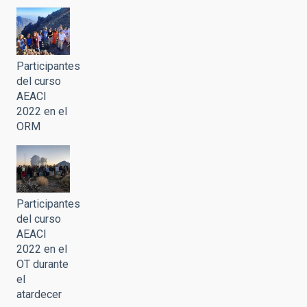
Participantes
del curso
AEACI
2022 en el
ORM
Participantes
del curso
AEACI
2022 en el
OT durante
el
atardecer