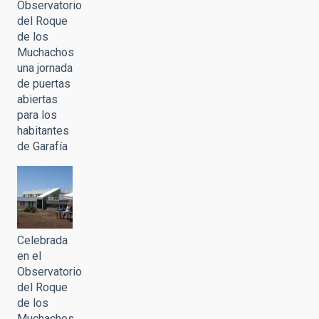
Observatorio
del Roque
de los
Muchachos
una jornada
de puertas
abiertas
para los
habitantes
de Garafía
Celebrada
en el
Observatorio
del Roque
de los
Muchachos