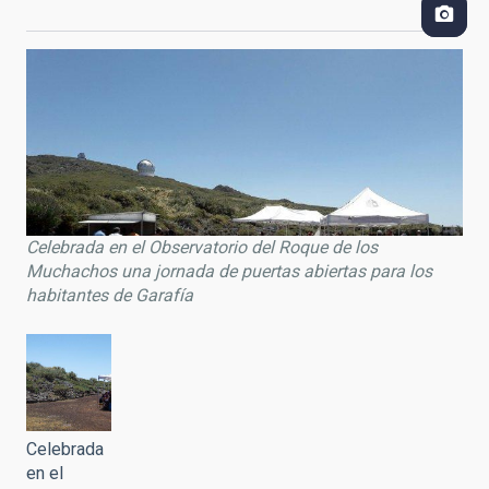
Celebrada en el Observatorio del Roque de los
Muchachos una jornada de puertas abiertas para los
habitantes de Garafía
Celebrada
en el