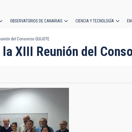
OBSERVATORIOS DE CANARIAS
CIENCIA Y TECNOLOGÍA
EN
ción
Reunión del Consorcio QUIJOTE
l
 la XIII Reunión del Cons