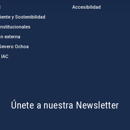
C
Accesibilidad
ente y Sostenibilidad
nstitucionales
ón externa
Severo Ochoa
 IAC
Únete a nuestra Newsletter