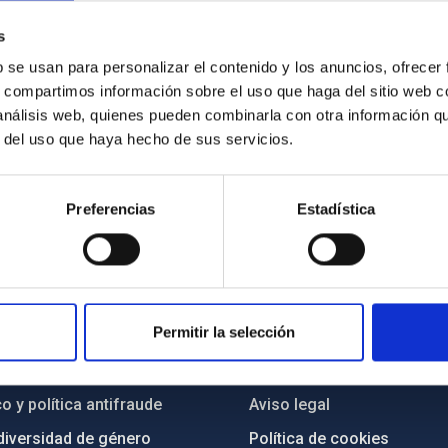
s
b se usan para personalizar el contenido y los anuncios, ofrecer
s, compartimos información sobre el uso que haga del sitio web 
 análisis web, quienes pueden combinarla con otra información q
r del uso que haya hecho de sus servicios.
Preferencias
Estadística
INSTITUCIONAL
PORTAL DEL IAC
Permitir la selección
n
Mapa web
cia
Políticas de privacidad
o y política antifraude
Aviso legal
diversidad de género
Política de cookies