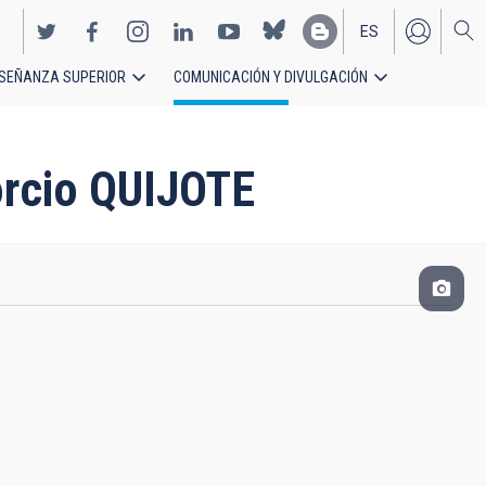
ES
SEÑANZA SUPERIOR
COMUNICACIÓN Y DIVULGACIÓN
EN
orcio QUIJOTE