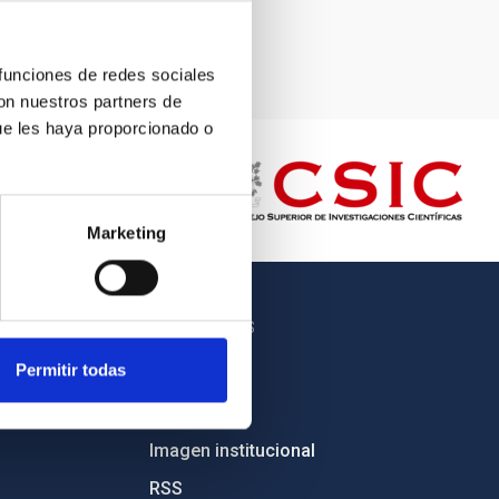
 funciones de redes sociales
con nuestros partners de
ue les haya proporcionado o
Marketing
OTROS ENLACES
Permitir todas
Empleo
Licitaciones
Imagen institucional
RSS