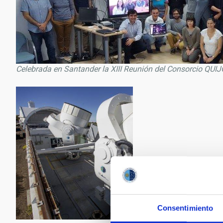
Celebrada en Santander la XIII Reunión del Consorcio QUI
Consentimiento