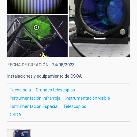
FECHA DE CREACIÓN
24/08/2023
Instalaciones y equipamiento de CSOA
Tecnología
Grandes telescopios
Instrumentación infrarroja
Instrumentación visible
Instrumentación Espacial
Telescopios
CSOA