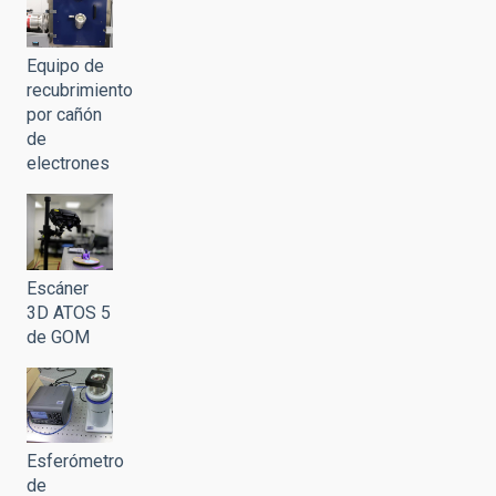
Equipo de
recubrimiento
por cañón
de
electrones
Escáner
3D ATOS 5
de GOM
Esferómetro
de