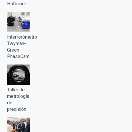
Hofbauer
Interferómetro
Twyman-
Green
PhaseCam
Taller de
metrología
de
precisión