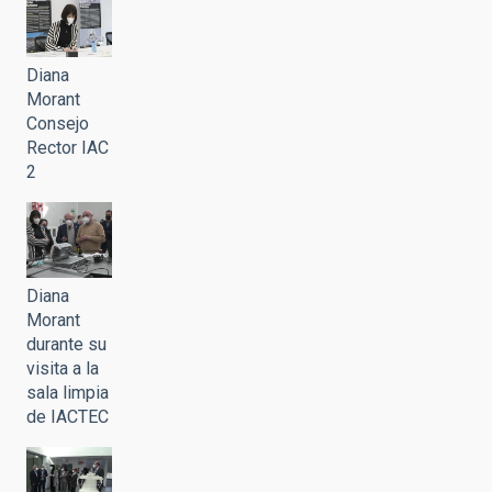
Diana
Morant
Consejo
Rector IAC
2
Diana
Morant
durante su
visita a la
sala limpia
de IACTEC