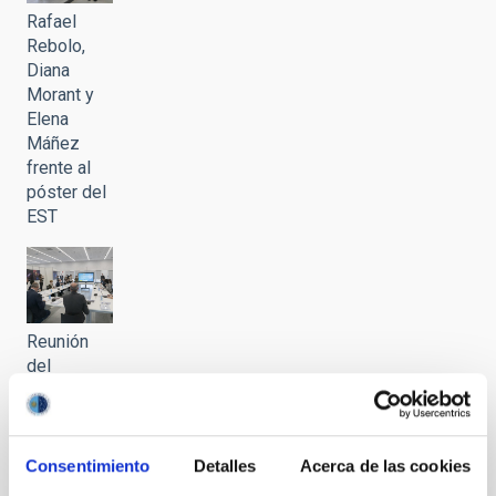
Rafael
Rebolo,
Diana
Morant y
Elena
Máñez
frente al
póster del
EST
Reunión
del
Consejo
Rector
2021
Consentimiento
Detalles
Acerca de las cookies