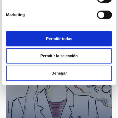
Marketing
Visita de "Amigos del IAC" en el OT
Permitir todas
Permitir la selección
Denegar