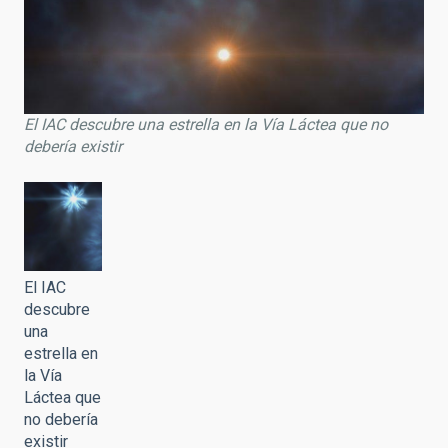
El IAC descubre una estrella en la Vía Láctea que no
debería existir
El IAC
descubre
una
estrella en
la Vía
Láctea que
no debería
existir