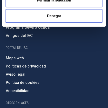
Permitir la selección
Medio Ambiente y Sostenibilidad
Proyectos institucionales
Denegar
Financiación externa
Programa Severo Ochoa
Amigos del IAC
PORTAL DEL IAC
Mapa web
Políticas de privacidad
Aviso legal
Política de cookies
Accesibilidad
OTROS ENLACES