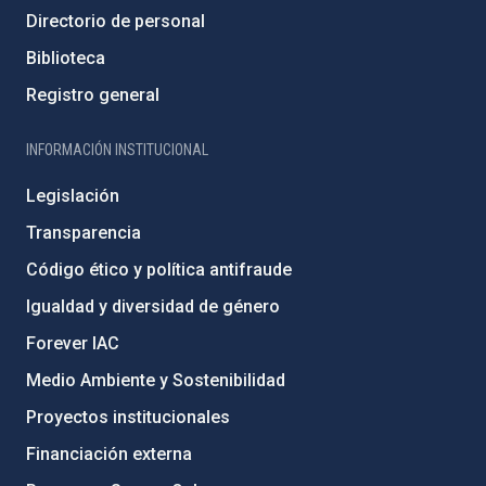
Directorio de personal
Biblioteca
Registro general
INFORMACIÓN INSTITUCIONAL
Legislación
Transparencia
Código ético y política antifraude
Igualdad y diversidad de género
Forever IAC
Medio Ambiente y Sostenibilidad
Proyectos institucionales
Financiación externa