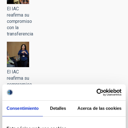
El IAC
reafirma su
compromiso
con la
transferencia
El IAC
reafirma su
compromiso
con la
transferencia
Consentimiento
Detalles
Acerca de las cookies