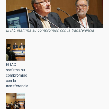
El IAC reafirma su compromiso con la transferencia
El IAC
reafirma su
compromiso
con la
transferencia