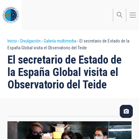
Pasar
al
contenido
principal
Sobrescribir
Inicio
Divulgación
Galería multimedia
El secretario de Estado de la
España Global visita el Observatorio del Teide
enlaces
El secretario de Estado de
de
la España Global visita el
ayuda
Observatorio del Teide
a
la
navegación