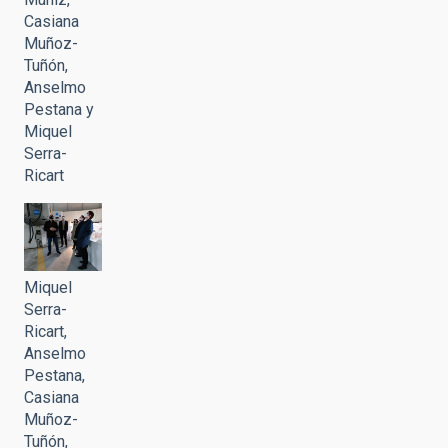
Casiana
Muñoz-
Tuñón,
Anselmo
Pestana y
Miquel
Serra-
Ricart
Miquel
Serra-
Ricart,
Anselmo
Pestana,
Casiana
Muñoz-
Tuñón,