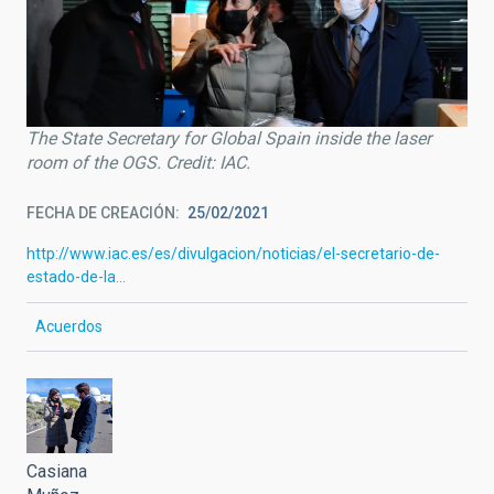
The State Secretary for Global Spain inside the laser
room of the OGS. Credit: IAC.
FECHA DE CREACIÓN
25/02/2021
http://www.iac.es/es/divulgacion/noticias/el-secretario-de-
estado-de-la…
Acuerdos
Casiana