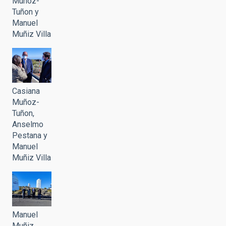
Muñoz-
Tuñon y
Manuel
Muñiz Villa
Casiana
Muñoz-
Tuñon,
Anselmo
Pestana y
Manuel
Muñiz Villa
Manuel
Muñiz,