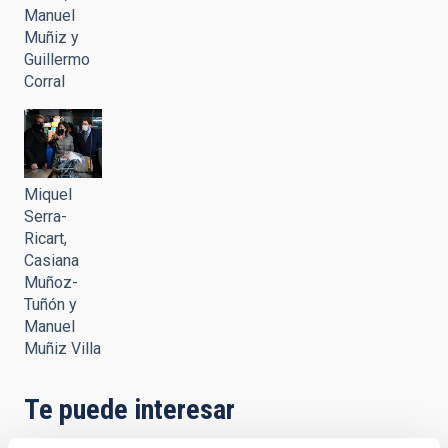
Manuel
Muñiz y
Guillermo
Corral
Miquel
Serra-
Ricart,
Casiana
Muñoz-
Tuñón y
Manuel
Muñiz Villa
Te puede interesar