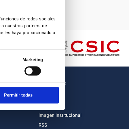
 funciones de redes sociales
con nuestros partners de
ue les haya proporcionado o
Marketing
OTROS ENLACES
Permitir todas
Empleo
Licitaciones
Imagen institucional
RSS