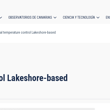
OBSERVATORIOS DE CANARIAS
CIENCIA Y TECNOLOGÍA
EN
ción
al temperature control Lakeshore-based
l
rol Lakeshore-based