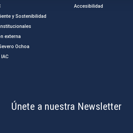
C
Accesibilidad
ente y Sostenibilidad
nstitucionales
ón externa
Severo Ochoa
 IAC
Únete a nuestra Newsletter