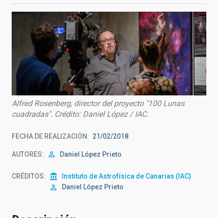
Alfred Rosenberg, director del proyecto "100 Lunas
cuadradas". Crédito: Daniel López / IAC.
FECHA DE REALIZACIÓN
21/02/2018
AUTORES
Daniel López Prieto
CRÉDITOS
Instituto de Astrofísica de Canarias (IAC)
Daniel López Prieto