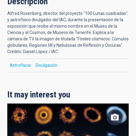
Descripción
Alfred Rosenberg, director del proyecto "100 Lunas cuadradas"
y astrofísico divulgador del IAC, durante la presentación de la
exposición que recibe el mismo nombre en el Museo de la
Ciencia y el Cosmos, de Museos de Tenerife. Explica a la
cámara de TV la imagen de titulada "Fósiles cósmicos. Cúmulos
globulares, Regiones HII y Nebulosas de Reflexión y Oscuras".
Crédito: Daniel López / IAC.
Astrofísica
Divulgación
It may interest you