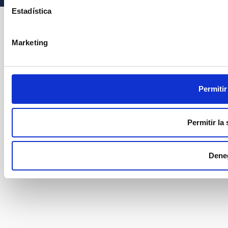
Estadística
Marketing
Permitir
Permitir la
Dene