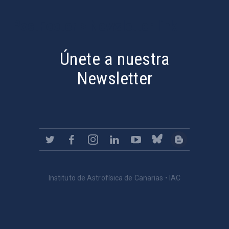
PostFooter > Newsletter link
Únete a nuestra
Newsletter
Instituto de Astrofísica de Canarias • IAC