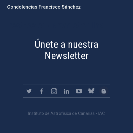
Condolencias Francisco Sánchez
PostFooter > Newsletter link
Únete a nuestra
Newsletter
Instituto de Astrofísica de Canarias • IAC