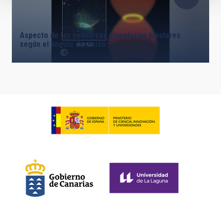
Aspecto de las nebulosas planetarias bipolares
según el ángulo de visión