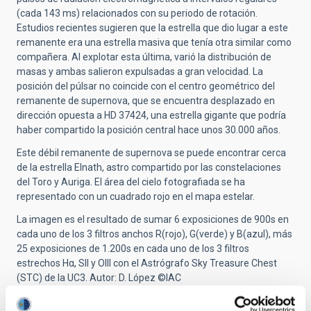
(cada 143 ms) relacionados con su periodo de rotación.
Estudios recientes sugieren que la estrella que dio lugar a este
remanente era una estrella masiva que tenía otra similar como
compañera. Al explotar esta última, varió la distribución de
masas y ambas salieron expulsadas a gran velocidad. La
posición del púlsar no coincide con el centro geométrico del
remanente de supernova, que se encuentra desplazado en
dirección opuesta a HD 37424, una estrella gigante que podría
haber compartido la posición central hace unos 30.000 años.
Este débil remanente de supernova se puede encontrar cerca
de la estrella Elnath, astro compartido por las constelaciones
del Toro y Auriga. El área del cielo fotografiada se ha
representado con un cuadrado rojo en el mapa estelar.
La imagen es el resultado de sumar 6 exposiciones de 900s en
cada uno de los 3 filtros anchos R(rojo), G(verde) y B(azul), más
25 exposiciones de 1.200s en cada uno de los 3 filtros
estrechos Hα, SII y OIII con el Astrógrafo Sky Treasure Chest
(STC) de la UC3. Autor: D. López ©IAC