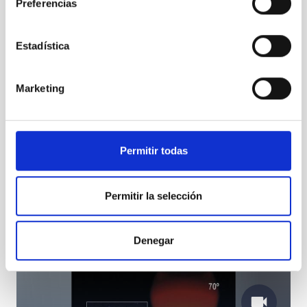
Preferencias
Simulación artística de los primeros instantes tras el
Big Bang
Estadística
Marketing
Permitir todas
Permitir la selección
Ignacio Trujillo, investigador del IAC.
Denegar