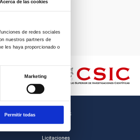
Acerca de las cookies
 funciones de redes sociales
con nuestros partners de
ue les haya proporcionado o
Marketing
OTROS ENLACES
Permitir todas
Empleo
Licitaciones