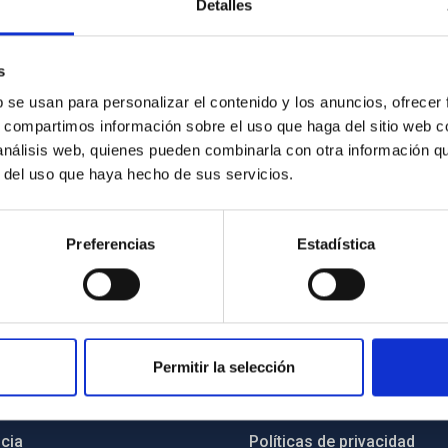
Detalles
s
b se usan para personalizar el contenido y los anuncios, ofrecer
s, compartimos información sobre el uso que haga del sitio web 
 análisis web, quienes pueden combinarla con otra información q
r del uso que haya hecho de sus servicios.
Preferencias
Estadística
INSTITUCIONAL
PORTAL DEL IAC
Permitir la selección
n
Mapa web
cia
Políticas de privacidad