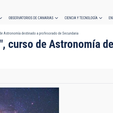
OBSERVATORIOS DE CANARIAS
CIENCIA Y TECNOLOGÍA
EN
ción
 de Astronomía destinado a profesorado de Secundaria
l
o", curso de Astronomía d