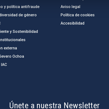
o y política antifraude
Aviso legal
diversidad de género
Política de cookies
C
Accesibilidad
ente y Sostenibilidad
nstitucionales
ón externa
Severo Ochoa
 IAC
Únete a nuestra Newsletter