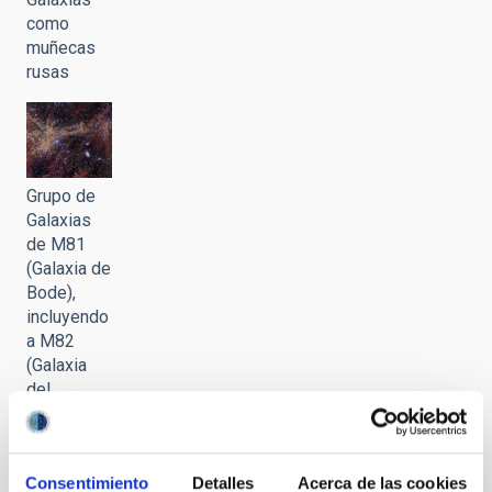
como
muñecas
rusas
Grupo de
Galaxias
de M81
(Galaxia de
Bode),
incluyendo
a M82
(Galaxia
del
Cigarro)
Consentimiento
Detalles
Acerca de las cookies