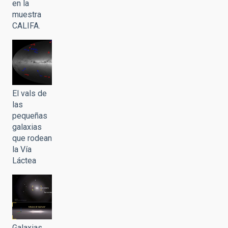
en la
muestra
CALIFA.
El vals de
las
pequeñas
galaxias
que rodean
la Vía
Láctea
Galaxias