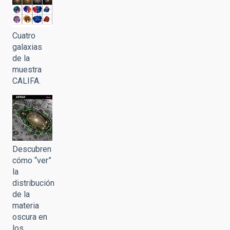
Cuatro
galaxias
de la
muestra
CALIFA.
Descubren
cómo “ver”
la
distribución
de la
materia
oscura en
los