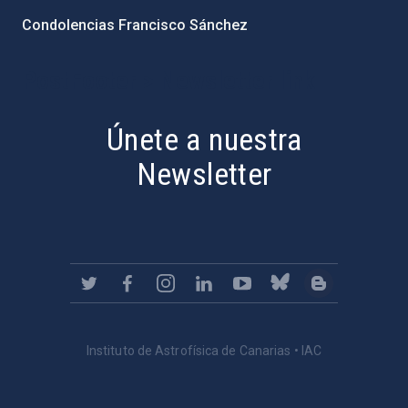
Condolencias Francisco Sánchez
PostFooter > Newsletter link
Únete a nuestra
Newsletter
Instituto de Astrofísica de Canarias • IAC