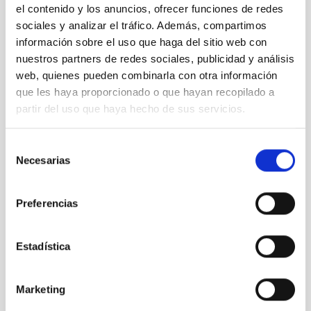
el contenido y los anuncios, ofrecer funciones de redes
sociales y analizar el tráfico. Además, compartimos
información sobre el uso que haga del sitio web con
nuestros partners de redes sociales, publicidad y análisis
web, quienes pueden combinarla con otra información
que les haya proporcionado o que hayan recopilado a
partir del uso que haya hecho de sus servicios.
Selección
Necesarias
de
consentimiento
Preferencias
“Acércate al Cosmos” 2019
Estadística
Marketing