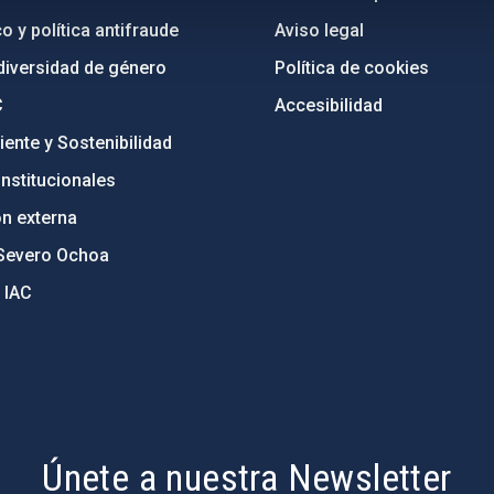
o y política antifraude
Aviso legal
diversidad de género
Política de cookies
C
Accesibilidad
ente y Sostenibilidad
nstitucionales
ón externa
Severo Ochoa
 IAC
Únete a nuestra Newsletter