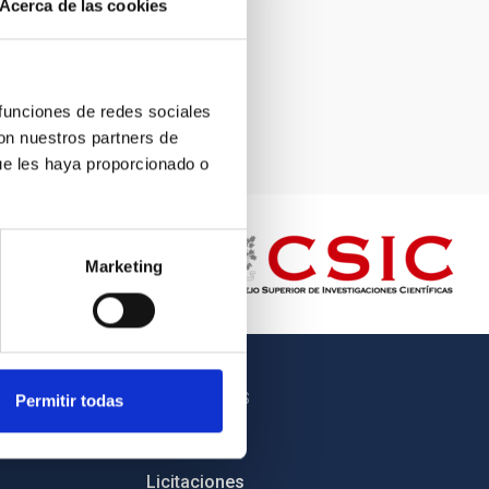
Acerca de las cookies
 funciones de redes sociales
con nuestros partners de
ue les haya proporcionado o
Marketing
OTROS ENLACES
Permitir todas
Empleo
Licitaciones