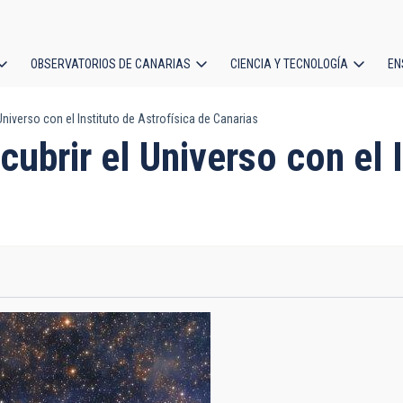
OBSERVATORIOS DE CANARIAS
CIENCIA Y TECNOLOGÍA
EN
ción
 Universo con el Instituto de Astrofísica de Canarias
l
scubrir el Universo con el 