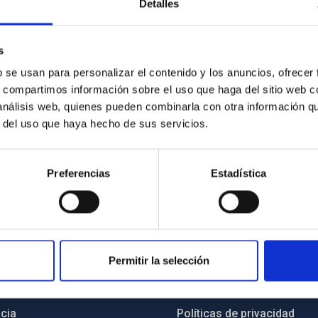
Detalles
s
b se usan para personalizar el contenido y los anuncios, ofrecer
s, compartimos información sobre el uso que haga del sitio web 
 análisis web, quienes pueden combinarla con otra información q
r del uso que haya hecho de sus servicios.
Preferencias
Estadística
INSTITUCIONAL
PORTAL DEL IAC
Permitir la selección
n
Mapa web
cia
Políticas de privacidad