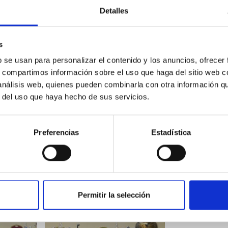
Detalles
s
b se usan para personalizar el contenido y los anuncios, ofrecer
s, compartimos información sobre el uso que haga del sitio web 
 análisis web, quienes pueden combinarla con otra información q
r del uso que haya hecho de sus servicios.
Física, a
La brecha de género en Física, a
La brecha de gé
debate
debate
Preferencias
Estadística
Permitir la selección