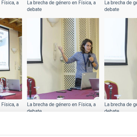
Física, a
La brecha de género en Física, a
La brecha de gé
debate
debate
Física, a
La brecha de género en Física, a
La brecha de gé
debate
debate