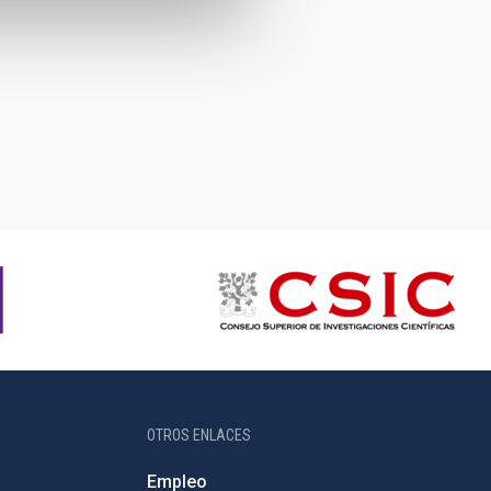
OTROS ENLACES
Empleo