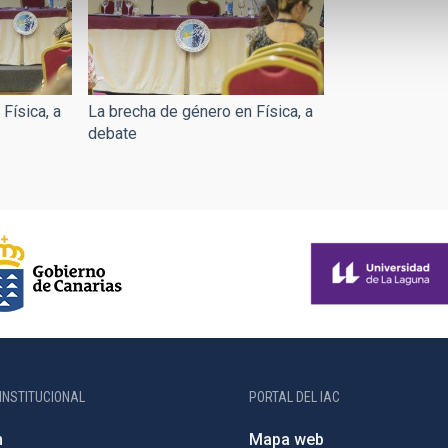
Física, a
La brecha de género en Física, a
debate
INSTITUCIONAL
PORTAL DEL IAC
n
Mapa web