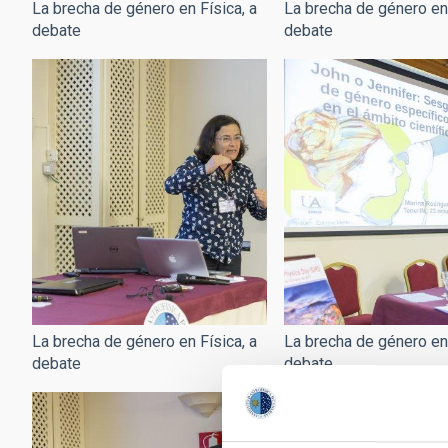
La brecha de género en Física, a
La brecha de género en 
debate
debate
La brecha de género en Física, a
La brecha de género en 
debate
debate