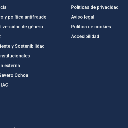
cia
Políticas de privacidad
o y política antifraude
Aviso legal
diversidad de género
Política de cookies
C
Accesibilidad
ente y Sostenibilidad
nstitucionales
ón externa
Severo Ochoa
 IAC