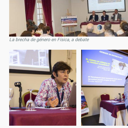
La brecha de género en Física, a debate