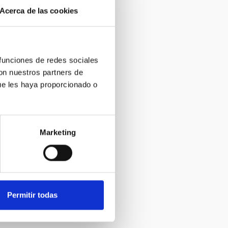
Acerca de las cookies
 funciones de redes sociales
con nuestros partners de
ue les haya proporcionado o
nero en Física, a
Marketing
Permitir todas