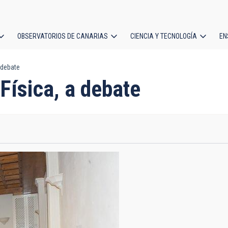
OBSERVATORIOS DE CANARIAS
CIENCIA Y TECNOLOGÍA
EN
ción
 debate
l
Física, a debate