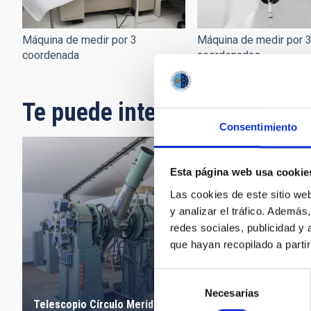
Máquina de medir por 
Máquina de medir por 3
coordenadas
coordenada
Te puede interesar
Consentimiento
Esta página web usa cookie
Las cookies de este sitio we
y analizar el tráfico. Ademá
redes sociales, publicidad y
que hayan recopilado a parti
Selección
Necesarias
de
Taller de 
Telescopio Círculo Meridiano
consentimiento