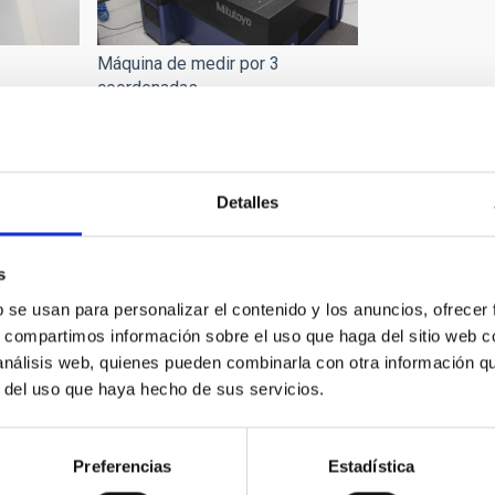
3
Máquina de medir por 3
coordenadas
Detalles
s
b se usan para personalizar el contenido y los anuncios, ofrecer
s, compartimos información sobre el uso que haga del sitio web 
 análisis web, quienes pueden combinarla con otra información q
r del uso que haya hecho de sus servicios.
Controladores y puntos Wifi 
Preferencias
Estadística
Mecánica
Central del IAC en La Lagun