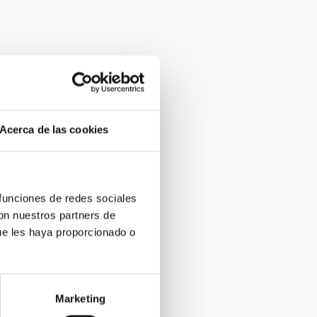
Acerca de las cookies
 funciones de redes sociales
con nuestros partners de
ue les haya proporcionado o
de la Sede
Marketing
a