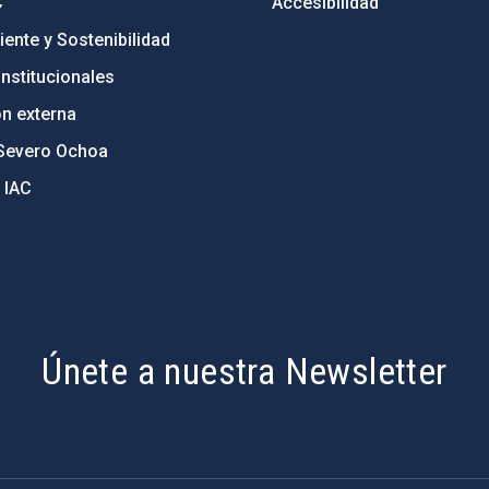
C
Accesibilidad
ente y Sostenibilidad
nstitucionales
ón externa
Severo Ochoa
 IAC
Únete a nuestra Newsletter