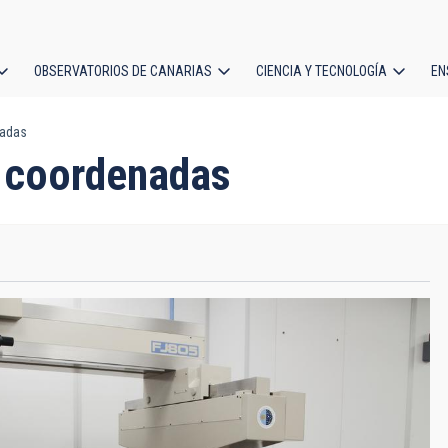
OBSERVATORIOS DE CANARIAS
CIENCIA Y TECNOLOGÍA
EN
ción
nadas
l
3 coordenadas