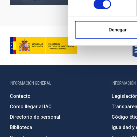
Denegar
INFORMACIÓN GENERAL
INFORMACIÓN 
Contacto
Legislació
Cómo llegar al IAC
Transparen
Directorio de personal
Código étic
Biblioteca
Igualdad y 