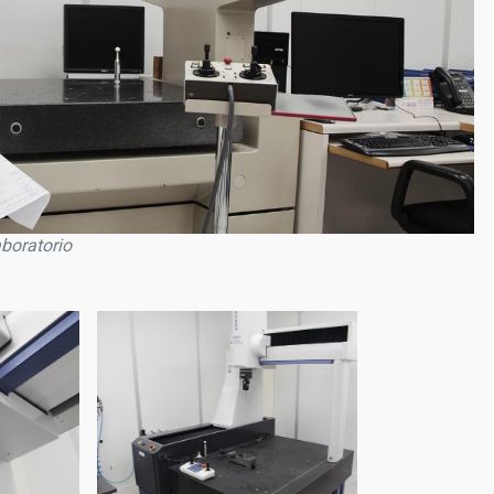
boratorio