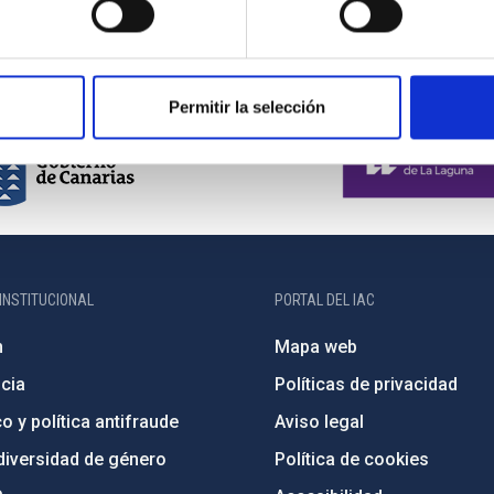
Permitir la selección
INSTITUCIONAL
PORTAL DEL IAC
n
Mapa web
cia
Políticas de privacidad
o y política antifraude
Aviso legal
diversidad de género
Política de cookies