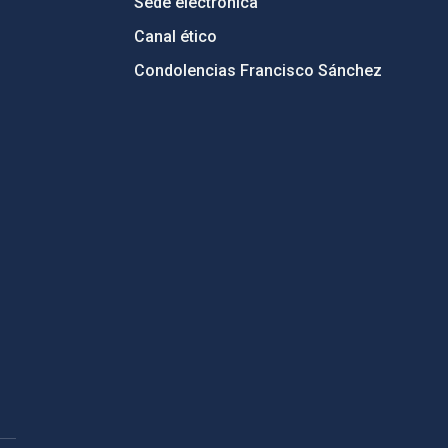
Sede electrónica
Canal ético
Condolencias Francisco Sánchez