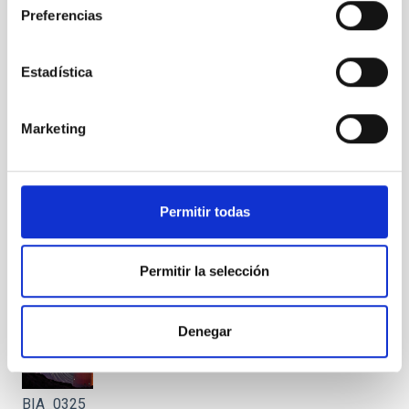
Preferencias
BIA_0308
Estadística
Marketing
BIA_0309
Permitir todas
Permitir la selección
BIA_0310
Denegar
BIA_0325