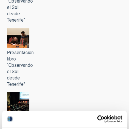
“Observando
el Sol
desde
Tenerife"
Presentación
libro
“Observando
el Sol
desde
Tenerife"
Presentación
libro