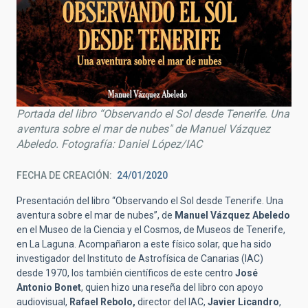
Portada del libro “Observando el Sol desde Tenerife. Una
aventura sobre el mar de nubes" de Manuel Vázquez
Abeledo. Fotografía: Daniel López/IAC
FECHA DE CREACIÓN
24/01/2020
Presentación del libro “Observando el Sol desde Tenerife. Una
aventura sobre el mar de nubes”, de
Manuel Vázquez Abeledo
en el Museo de la Ciencia y el Cosmos, de Museos de Tenerife,
en La Laguna. Acompañaron a este físico solar, que ha sido
investigador del Instituto de Astrofísica de Canarias (IAC)
desde 1970, los también científicos de este centro
José
Antonio Bonet
, quien hizo una reseña del libro con apoyo
audiovisual,
Rafael Rebolo,
director del IAC,
Javier Licandro
,