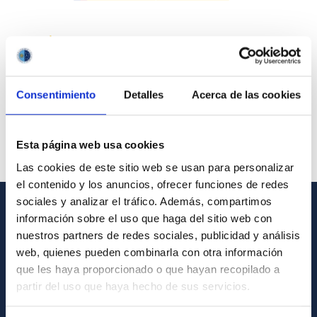
Consentimiento
Detalles
Acerca de las cookies
Esta página web usa cookies
Las cookies de este sitio web se usan para personalizar
el contenido y los anuncios, ofrecer funciones de redes
sociales y analizar el tráfico. Además, compartimos
información sobre el uso que haga del sitio web con
INFORMACIÓN GENERAL
nuestros partners de redes sociales, publicidad y análisis
web, quienes pueden combinarla con otra información
Contacto
que les haya proporcionado o que hayan recopilado a
Cómo llegar al IAC
partir del uso que haya hecho de sus servicios.
Directorio de personal