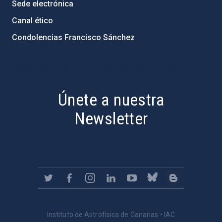
Sede electrónica
Canal ético
Condolencias Francisco Sánchez
PostFooter > Newsletter link
Únete a nuestra
Newsletter
Instituto de Astrofísica de Canarias • IAC