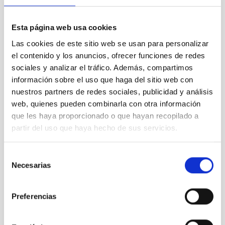
Semanas de la Ciencia y la Innovación en Canarias
Esta página web usa cookies
2022
Las cookies de este sitio web se usan para personalizar
el contenido y los anuncios, ofrecer funciones de redes
sociales y analizar el tráfico. Además, compartimos
información sobre el uso que haga del sitio web con
nuestros partners de redes sociales, publicidad y análisis
web, quienes pueden combinarla con otra información
que les haya proporcionado o que hayan recopilado a
partir del uso que haya hecho de sus servicios.
Selección
Necesarias
de
consentimiento
Preferencias
AEACI 2022