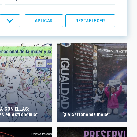
UMENTACIÓN
LÍNEAS IACTEC
ORDEN
A CON ELLAS:
es en Astronomía”
“¡La Astronomía mola!”