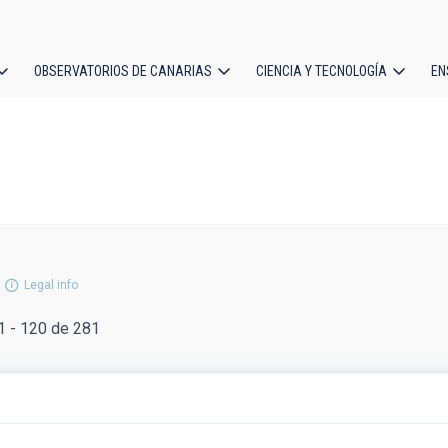
OBSERVATORIOS DE CANARIAS
CIENCIA Y TECNOLOGÍA
EN
ción
l
Legal info
 - 120 de 281