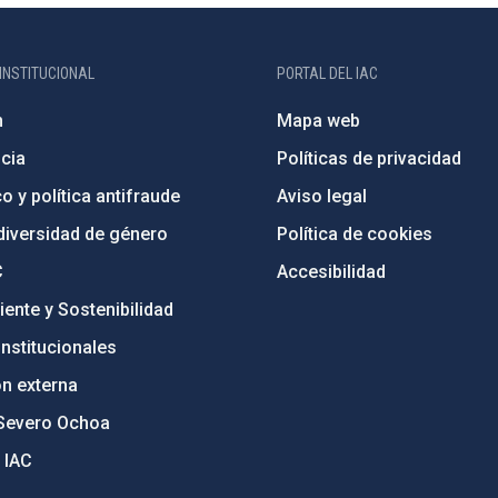
INSTITUCIONAL
PORTAL DEL IAC
n
Mapa web
cia
Políticas de privacidad
o y política antifraude
Aviso legal
diversidad de género
Política de cookies
C
Accesibilidad
ente y Sostenibilidad
nstitucionales
ón externa
Severo Ochoa
 IAC