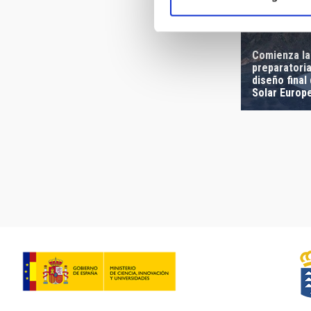
Comienza la
preparatoria
diseño final
Solar Europ
Paginación