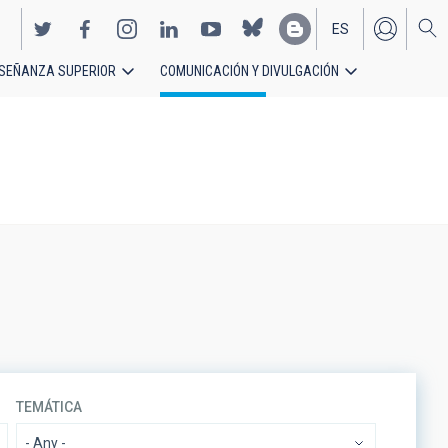
ES
SEÑANZA SUPERIOR
COMUNICACIÓN Y DIVULGACIÓN
EN
TEMÁTICA
- Any -