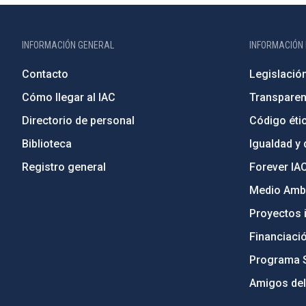
INFORMACIÓN GENERAL
INFORMACIÓN 
Contacto
Legislació
Cómo llegar al IAC
Transparen
Directorio de personal
Código étic
Biblioteca
Igualdad y 
Registro general
Forever IA
Medio Ambi
Proyectos i
Financiaci
Programa 
Amigos del