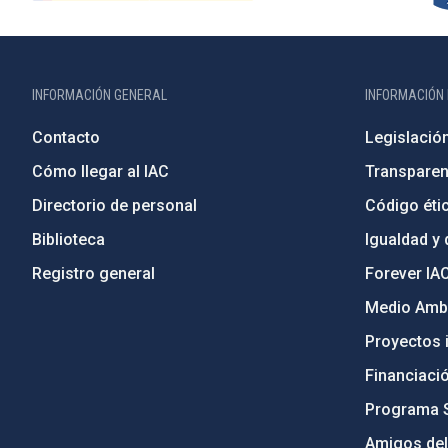
INFORMACIÓN GENERAL
INFORMACIÓN 
Contacto
Legislació
Cómo llegar al IAC
Transparen
Directorio de personal
Código étic
Biblioteca
Igualdad y 
Registro general
Forever IA
Medio Ambi
Proyectos i
Financiaci
Programa 
Amigos del