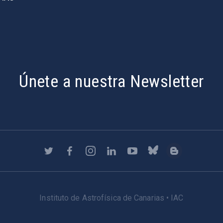
Únete a nuestra Newsletter
Instituto de Astrofísica de Canarias • IAC