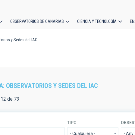
OBSERVATORIOS DE CANARIAS
CIENCIA Y TECNOLOGÍA
EN
ción
orios y Sedes del IAC
l
A: OBSERVATORIOS Y SEDES DEL IAC
 12 de 73
TIPO
OBSER