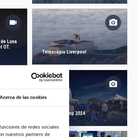
 de Luna
l OT.
Telescopio Liverpool
Acerca de las cookies
 2024
MIT Field Camp 2024
 funciones de redes sociales
con nuestros partners de