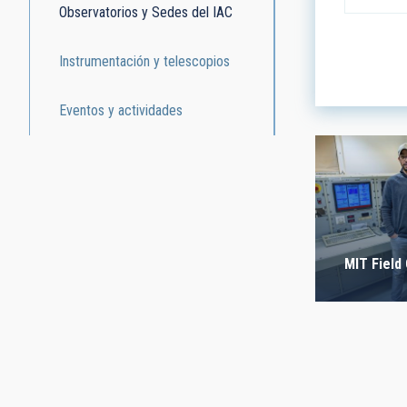
Observatorios y Sedes del IAC
INSTALAC
Instrumentación y telescopios
- Cualquie
Eventos y actividades
ETIQUETAS
- Any -
FECHA DE
MIT Field