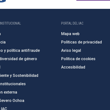
INSTITUCIONAL
PORTAL DEL IAC
n
Mapa web
cia
Políticas de privacidad
o y política antifraude
Aviso legal
diversidad de género
Política de cookies
C
Accesibilidad
ente y Sostenibilidad
nstitucionales
ón externa
Severo Ochoa
 IAC