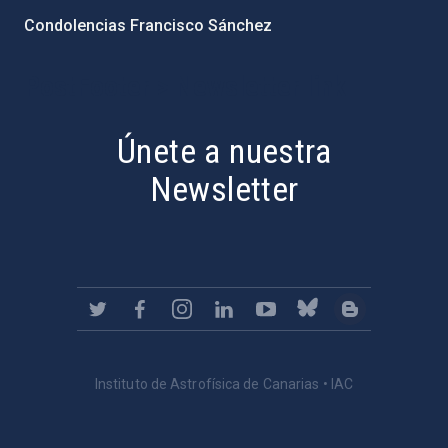
Condolencias Francisco Sánchez
PostFooter > Newsletter link
Únete a nuestra
Newsletter
Instituto de Astrofísica de Canarias • IAC