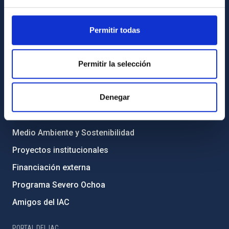
INFORMACIÓN INSTITUCIONAL
Permitir todas
Legislación
Transparencia
Permitir la selección
Código ético y política antifraude
Denegar
Igualdad y diversidad de género
Forever IAC
Medio Ambiente y Sostenibilidad
Proyectos institucionales
Financiación externa
Programa Severo Ochoa
Amigos del IAC
PORTAL DEL IAC