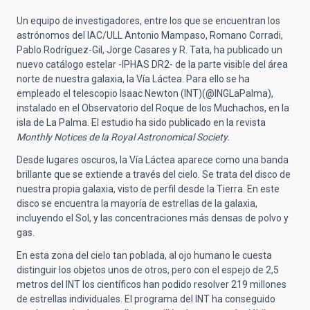
Un equipo de investigadores, entre los que se encuentran los
astrónomos del IAC/ULL Antonio Mampaso, Romano Corradi,
Pablo Rodríguez-Gil, Jorge Casares y R. Tata, ha publicado un
nuevo catálogo estelar -IPHAS DR2- de la parte visible del área
norte de nuestra galaxia, la Vía Láctea. Para ello se ha
empleado el telescopio Isaac Newton (INT)(@INGLaPalma),
instalado en el Observatorio del Roque de los Muchachos, en la
isla de La Palma. El estudio ha sido publicado en la revista
Monthly Notices de la Royal Astronomical Society.
Desde lugares oscuros, la Vía Láctea aparece como una banda
brillante que se extiende a través del cielo. Se trata del disco de
nuestra propia galaxia, visto de perfil desde la Tierra. En este
disco se encuentra la mayoría de estrellas de la galaxia,
incluyendo el Sol, y las concentraciones más densas de polvo y
gas.
En esta zona del cielo tan poblada, al ojo humano le cuesta
distinguir los objetos unos de otros, pero con el espejo de 2,5
metros del INT los científicos han podido resolver 219 millones
de estrellas individuales. El programa del INT ha conseguido