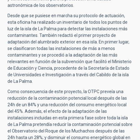
astronómica de los observatorios.
Desde que se pusiese en marcha su protocolo de actuación,
esta oficina ha realizado un inventario de todos los puntos de
luz de la isla de La Palma para detectar las instalaciones más
contaminantes. También redactó el primer proyecto de
adaptación del alumbrado exterior en esa isla. En primer lugar,
se clasificaron todas las instalaciones de más a menos
contaminantes y se procedió a la adaptación de las más
relevantes en función de la subvención que facilitó el Ministerio
de Educación y Ciencia, procedente de la Secretaría de Estado
de Universidades e Investigación a través del Cabildo de la isla
de La Palma.
Como consecuencia de este proyecto, la OTPC preveía una
reducción de la contaminación potencial local después de las
24h de un 84% y una reducción del consumo energético local
del 45%. Además, el efecto de la adaptación de las
instalaciones incluidas en esta primera fase sobre toda la isla
de La Palma pretendía reducir la contaminación potencial sobre
el Observatorio del Roque de los Muchachos después de las
24h hasta un 28%; y disminuir el consumo energético global en