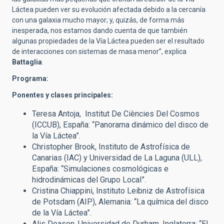
Láctea pueden ver su evolución afectada debido a la cercanía
con una galaxia mucho mayor; y, quizás, de forma más
inesperada, nos estamos dando cuenta de que también
algunas propiedades de la Vía Láctea pueden ser el resultado
de interacciones con sistemas de masa menor”, explica
Battaglia
.
Programa:
Ponentes y clases principales:
Teresa Antoja, Institut De Ciències Del Cosmos
(ICCUB), España: “Panorama dinámico del disco de
la Vía Láctea”.
Christopher Brook, Instituto de Astrofísica de
Canarias (IAC) y Universidad de La Laguna (ULL),
España: “Simulaciones cosmológicas e
hidrodinámicas del Grupo Local”.
Cristina Chiappini, Instituto Leibniz de Astrofísica
de Potsdam (AIP), Alemania: “La química del disco
de la Vía Láctea”.
Alis Deason, Universidad de Durham, Inglaterra: “El