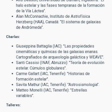
halo estelar y las fases tempranas de la formación
de la Vía Láctea”.
Alan McConnachie, Instituto de Astrofísica
Herzberg (HAA), Canadá: “El sistema de galaxias
de Andrómeda”.
Charlas:
Giuseppina Battaglia (IAC): "Las propiedades
cinemáticas y químicas de las galaxias enanas.
Cartografiados de arqueología galáctica y WEAVE".
Santi Cassisi (INAF, Abruzzo): "Teoría de evolución
estelar. Cúmulos globulares".
Carme Gallart (IAC, Tenerife): "Historias de
formación estelar".
Savita Mathur (IAC, Tenerife): "Astrosismologia".
Matteo Monelli (IAC, Tenerife): "Estrellas
variables".
Talleres: