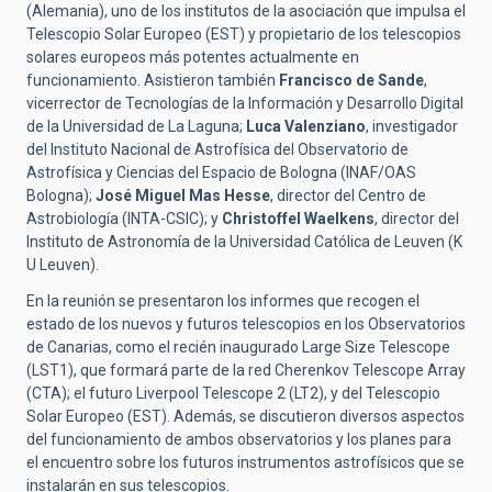
(Alemania), uno de los institutos de la asociación que impulsa el
Telescopio Solar Europeo (EST) y propietario de los telescopios
solares europeos más potentes actualmente en
funcionamiento. Asistieron también
Francisco de Sande
,
vicerrector de Tecnologías de la Información y Desarrollo Digital
de la Universidad de La Laguna;
Luca Valenziano
, investigador
del Instituto Nacional de Astrofísica del Observatorio de
Astrofísica y Ciencias del Espacio de Bologna (INAF/OAS
Bologna);
José Miguel Mas Hesse
, director del Centro de
Astrobiología (INTA-CSIC); y
Christoffel Waelkens
, director del
Instituto de Astronomía de la Universidad Católica de Leuven (K
U Leuven).
En la reunión se presentaron los informes que recogen el
estado de los nuevos y futuros telescopios en los Observatorios
de Canarias, como el recién inaugurado Large Size Telescope
(LST1), que formará parte de la red Cherenkov Telescope Array
(CTA); el futuro Liverpool Telescope 2 (LT2), y del Telescopio
Solar Europeo (EST). Además, se discutieron diversos aspectos
del funcionamiento de ambos observatorios y los planes para
el encuentro sobre los futuros instrumentos astrofísicos que se
instalarán en sus telescopios.