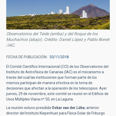
Observatorios del Teide (arriba) y del Roque de los
Muchachos (abajo). Crédito: Daniel López y Pablo Bonet
/IAC.
FECHA DE PUBLICACIÓN
30/11/2018
El Comité Científico Internacional (CCI) de los Observatorios del
Instituto de Astrofísica de Canarias (IAC) es el mecanismo a
través del cual las instituciones que forman parte de los
mismos participan de manera efectiva en la toma de
decisiones que afectan a la operación de los telescopios. Ayer
jueves, 29 de noviembre, este comité se reunió en el Edificio de
Usos Múltiples Viana nº 50, en La Laguna.
La reunión estuvo presidida
Oskar van der Lühe
, anterior
director del Instituto Kiepenhuer para Física Solar de Friburgo