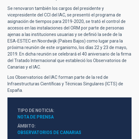
Se renovaron también los cargos del presidente y
vicepresidente del CCI del IAC, se presentó el programa de
asignación de tiempos para 2019-2020, se trató el control de
accesos en las instalaciones del ORM por parte de personas
ajenas a las instituciones usuarias y se definió la sede de la
ESA-ESTEC en Noordwijk (Países Bajos) como lugar para la
próxima reunión de este organismo, los días 22 y 23 de mayo,
2019. En dicha reunión se celebrará el 40 aniversario de la firma
del Tratado Internacional que estableció los Observatorios de
Canarias y el IAC.
Los Observatorios del IAC forman parte de la red de
Infraestructuras Científicas y Técnicas Singulares (ICTS) de
España.
TIPO DE NOTICIA
NOTA DE PRENSA
ÁMBITO
OBSERVATORIOS DE CANARIAS