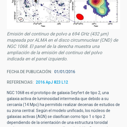
Emisión del continuo de polvo a 694 GHz (432 μm)
mapeada por ALMA en el disco circumnuclear (CND) de
NGC 1068. El panel de la derecha muestra una
ampliación de la emisión del continuo del polvo
indicada en el panel izquierdo.
FECHA DE PUBLICACIÓN
01/01/2016
REFERENCIAS
2016 ApJ 823 L12
NGC 1068 es el prototipo de galaxia Seyfert de tipo 2, una
galaxia activa de luminosidad intermedia que debido a su
cercanía (14 Mpc) ha permitido realizar decenas de estudios de
su zona central. Según el modelo unificado, los núcleos de
galaxias activas (AGN) se clasifican como tipo 1 o tipo 2
dependiendo de la orientación de una estructura toroidal