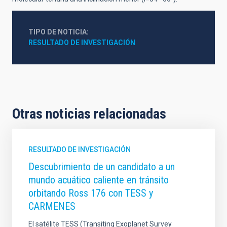
TIPO DE NOTICIA
RESULTADO DE INVESTIGACIÓN
Otras noticias relacionadas
RESULTADO DE INVESTIGACIÓN
Descubrimiento de un candidato a un
mundo acuático caliente en tránsito
orbitando Ross 176 con TESS y
CARMENES
El satélite TESS (Transiting Exoplanet Survey