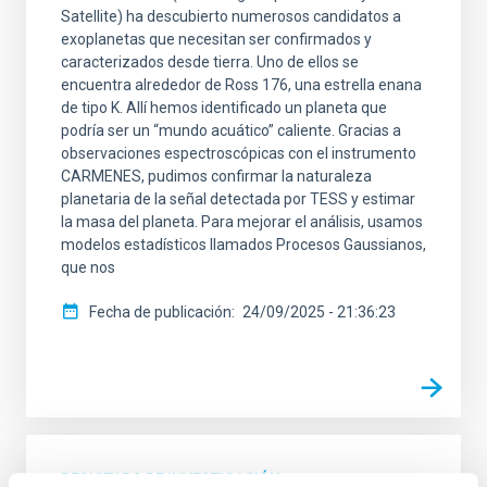
Satellite) ha descubierto numerosos candidatos a
exoplanetas que necesitan ser confirmados y
caracterizados desde tierra. Uno de ellos se
encuentra alrededor de Ross 176, una estrella enana
de tipo K. Allí hemos identificado un planeta que
podría ser un “mundo acuático” caliente. Gracias a
observaciones espectroscópicas con el instrumento
CARMENES, pudimos confirmar la naturaleza
planetaria de la señal detectada por TESS y estimar
la masa del planeta. Para mejorar el análisis, usamos
modelos estadísticos llamados Procesos Gaussianos,
que nos
Fecha de publicación
24/09/2025 - 21:36:23
RESULTADO DE INVESTIGACIÓN