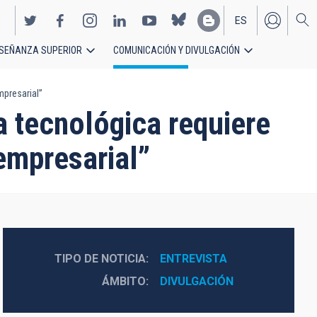
ES
SEÑANZA SUPERIOR
COMUNICACIÓN Y DIVULGACIÓN
EN
mpresarial”
 tecnológica requiere
 empresarial”
TIPO DE NOTICIA
ENTREVISTA
ÁMBITO
DIVULGACIÓN