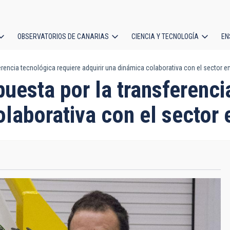
OBSERVATORIOS DE CANARIAS
CIENCIA Y TECNOLOGÍA
EN
ción
encia tecnológica requiere adquirir una dinámica colaborativa con el sector e
l
sta por la transferencia
olaborativa con el sector