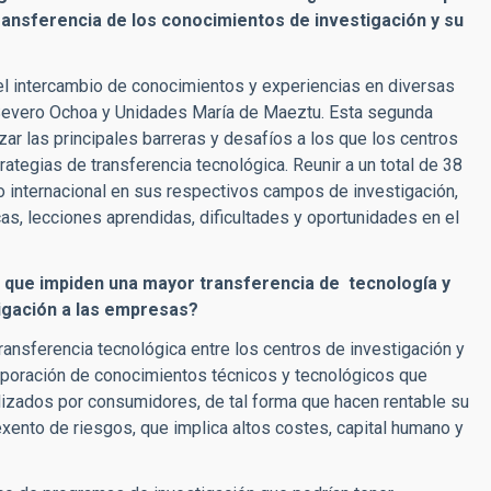
ansferencia de los conocimientos de investigación y su
el intercambio de conocimientos y experiencias en diversas
a Severo Ochoa y Unidades María de Maeztu. Esta segunda
ar las principales barreras y desafíos a los que los centros
ategias de transferencia tecnológica. Reunir a un total de 38
o internacional en sus respectivos campos de investigación,
as, lecciones aprendidas, dificultades y oportunidades en el
os que impiden una mayor transferencia de tecnología y
tigación a las empresas?
ransferencia tecnológica entre los centros de investigación y
orporación de conocimientos técnicos y tecnológicos que
ilizados por consumidores, de tal forma que hacen rentable su
ento de riesgos, que implica altos costes, capital humano y