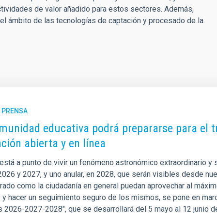
ctividades de valor añadido para estos sectores. Además,
el ámbito de las tecnologías de captación y procesado de la
E PRENSA
munidad educativa podrá prepararse para el tr
ción abierta y en línea
está a punto de vivir un fenómeno astronómico extraordinario y 
2026 y 2027, y uno anular, en 2028, que serán visibles desde nuest
rado como la ciudadanía en general puedan aprovechar al máxim
y hacer un seguimiento seguro de los mismos, se pone en marcha l
s 2026-2027-2028", que se desarrollará del 5 mayo al 12 junio d