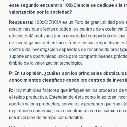
este segundo encuentro 100xCiencia se dedique a la tr
valorización por la sociedad?
Respuesta:
100xCIENCIA es un Foro de gran utilidad para 
disciplinas que afectan a todos los centros de excelenci
edición está motivada por la necesidad compartida de analiz
de investigación deben hacer frente en sus respectivas estr
centros de investigación españoles de reconocido prestigi
supone una oportunidad única para compartir buenas práctic
ámbito de la valorización tecnológica.
P: En tu opinión, ¿cuáles son los principales obstácul
conocimientos científicos desde los centros de inves
R:
Hay múltiples factores que influyen en los procesos de t
el tejido productivo. Entendiendo ésta como la exitosa inc
aportan valor a productos, servicios y procesos que son ut
explotación comercial, nos encontramos con un camino no ex
una inversión de tiempo considerable.