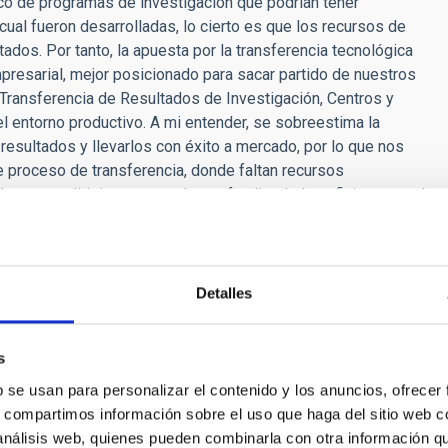
co de programas de investigación que podrían tener
 cual fueron desarrolladas, lo cierto es que los recursos de
ados. Por tanto, la apuesta por la transferencia tecnológica
mpresarial, mejor posicionado para sacar partido de nuestros
Transferencia de Resultados de Investigación, Centros y
 entorno productivo. A mi entender, se sobreestima la
esultados y llevarlos con éxito a mercado, por lo que nos
proceso de transferencia, donde faltan recursos
que nos dirigimos, no se ha profundizado lo suficiente en el
 no disponemos de tejido productivo dimensionado para
ón tecnológica, pues está sujeta a un alto riesgo que pymes y
 realidad abrumadora pues mayoritariamente nuestro sector
Detalles
 separa la investigación de la industria?
s
idad es ampliar la frontera del conocimiento humano sobre las
pos de materia y energía del Universo. Dicho esto, uno de los
b se usan para personalizar el contenido y los anuncios, ofrecer
ión de I+D de excelencia, es también el desarrollo y
s, compartimos información sobre el uso que haga del sitio web 
n en nuestro centro de investigación y cuya valorización por
 análisis web, quienes pueden combinarla con otra información q