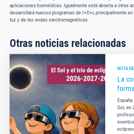
aplicaciones biomédicas. Igualmente está abierta a otras a
desarrollará nuevos programas de I+D+i, principalmente en 
luz y de las ondas electromagnéticas.
Otras noticias relacionadas
NOTA D
La co
forma
España 
Sol, en 
profeso
eventos 
eclipse