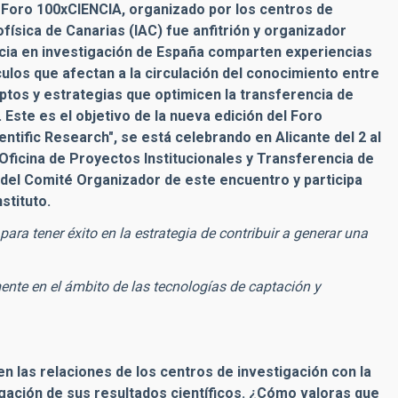
 Foro 100xCIENCIA, organizado por los centros de
física de Canarias (IAC) fue anfitrión y organizador
encia en investigación de España comparten experiencias
áculos que afectan a la circulación del conocimiento entre
ptos y estrategias que optimicen la transferencia de
Este es el objetivo de la nueva edición del Foro
ntific Research", se está celebrando en Alicante del 2 al
ficina de Proyectos Institucionales y Transferencia de
 del Comité Organizador de este encuentro y participa
stituto.
ra tener éxito en la estrategia de contribuir a generar una
ente en el ámbito de las tecnologías de captación y
n las relaciones de los centros de investigación con la
lgación de sus resultados científicos. ¿Cómo valoras que