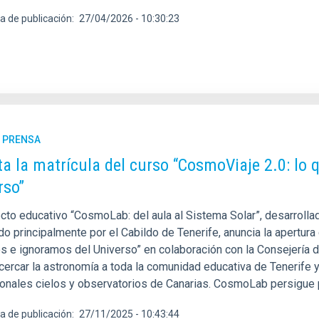
a de publicación
27/04/2026 - 10:30:23
E PRENSA
ta la matrícula del curso “CosmoViaje 2.0: lo
rso”
cto educativo “CosmoLab: del aula al Sistema Solar”, desarrollado
do principalmente por el Cabildo de Tenerife, anuncia la apertur
 e ignoramos del Universo” en colaboración con la Consejería de
cercar la astronomía a toda la comunidad educativa de Tenerife y
onales cielos y observatorios de Canarias. CosmoLab persigue pr
a de publicación
27/11/2025 - 10:43:44