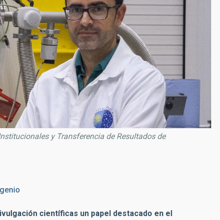
nstitucionales y Transferencia de Resultados de
ugenio
ivulgación científicas un papel destacado en el