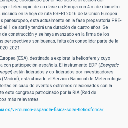
 mayor telescopio de su clase en Europa con 4 m de diámetro
 incluido en la hoja de ruta ESFRI 2016 de la Unión Europea
erés paneuropeo, está actualmente en la fase preparatoria PRE-
ó el 1 de abril y tendrá una duración de cuatro años. Se
s de construcción y se haya avanzado en la firma de los
as perspectivas son buenas, falta aún consolidar parte de la
 2020-2021.
 Europea (ESA), destinada a explorar la heliosfera y cuyo
 con participación española. El instrumento EDP (
Energetic
Imager
) están liderados y co-liderados por investigadores
(Madrid), está ubicado el Servicio Nacional de Meteorología
alertas en caso de eventos extremos relacionados con la
te este congreso patrocinado por la RIA (Red de
icos más relevantes.
mia.es/vi-reunion-espanola-fisica-solar-heliosferica/