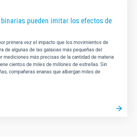
s binarias pueden imitar los efectos de
o por primera vez el impacto que los movimientos de
ura de algunas de las galaxias más pequeñas del
er mediciones más precisas de la cantidad de materia
ene cientos de miles de millones de estrellas. Sin
ñas, compañeras enanas que albergan miles de