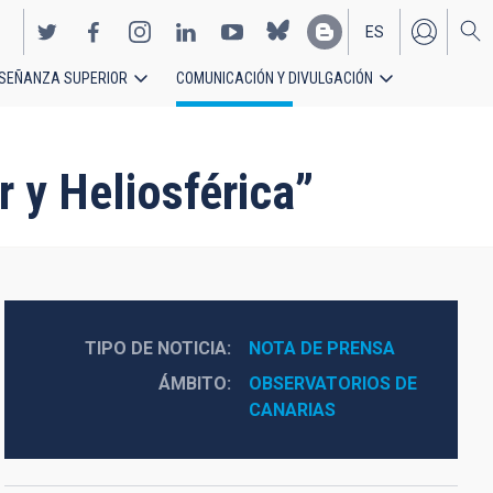
ES
SEÑANZA SUPERIOR
COMUNICACIÓN Y DIVULGACIÓN
EN
 y Heliosférica”
TIPO DE NOTICIA
NOTA DE PRENSA
ÁMBITO
OBSERVATORIOS DE 
CANARIAS