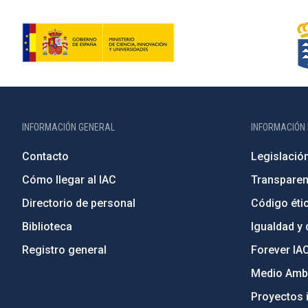
INFORMACIÓN GENERAL
INFORMACIÓN 
Contacto
Legislació
Cómo llegar al IAC
Transparen
Directorio de personal
Código étic
Biblioteca
Igualdad y 
Registro general
Forever IA
Medio Ambi
Proyectos i