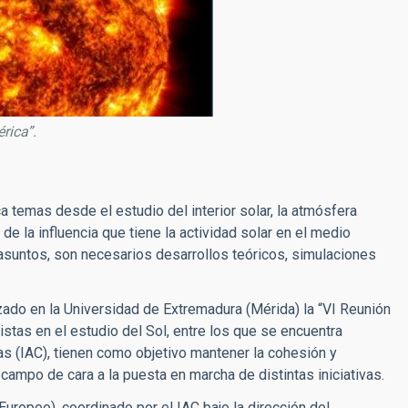
rica”.
 temas desde el estudio del interior solar, la atmósfera
de la influencia que tiene la actividad solar en el medio
s asuntos, son necesarios desarrollos teóricos, simulaciones
zado en la Universidad de Extremadura (Mérida) la “VI Reunión
istas en el estudio del Sol, entre los que se encuentra
ias (IAC), tienen como objetivo mantener la cohesión y
ampo de cara a la puesta en marcha de distintas iniciativas.
Europeo), coordinado por el IAC bajo la dirección del