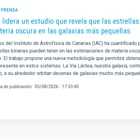
E PRENSA
C lidera un estudio que revela que las estrella
teria oscura en las galaxias más pequeñas
po del Instituto de Astrofísica de Canarias (IAC) ha cuantificad
rellas binarias pueden tener en las estimaciones de materia osc
o. El trabajo propone una nueva metodología que permitirá obten
resente en estos sistemas. La Vía Láctea, nuestra galaxia, conti
, a su alrededor orbitan decenas de galaxias mucho más peque
a de publicación
05/08/2026 - 17:33:40