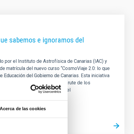
 que sabemos e ignoramos del
 por el Instituto de Astrofísica de Canarias (IAC) y
a de matrícula del nuevo curso “CosmoViaje 2.0: lo que
 Educación del Gobierno de Canarias. Esta iniciativa
 fomentar el conocimiento y disfrute de los
omover la cultura científica en el
Acerca de las cookies