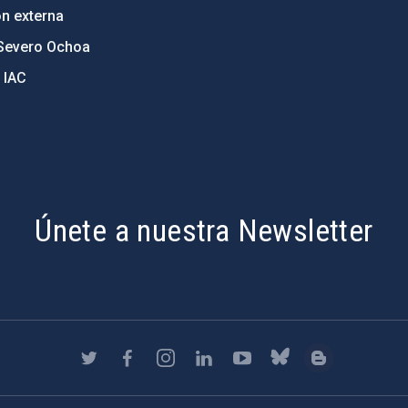
ón externa
Severo Ochoa
 IAC
Únete a nuestra Newsletter