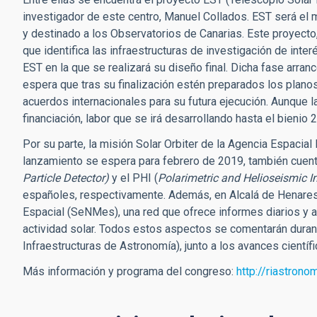
investigador de este centro, Manuel Collados. EST será el
y destinado a los Observatorios de Canarias. Este proyecto,
que identifica las infraestructuras de investigación de int
EST en la que se realizará su diseño final. Dicha fase arranc
espera que tras su finalización estén preparados los plano
acuerdos internacionales para su futura ejecución. Aunque l
financiación, labor que se irá desarrollando hasta el bienio
Por su parte, la misión Solar Orbiter de la Agencia Espacial
lanzamiento se espera para febrero de 2019, también cuenta
Particle Detector)
y el PHI (
Polarimetric and Helioseismic 
españoles, respectivamente. Además, en Alcalá de Henares 
Espacial (SeNMes), una red que ofrece informes diarios y 
actividad solar. Todos estos aspectos se comentarán duran
Infraestructuras de Astronomía), junto a los avances científ
Más información y programa del congreso:
http://riastrono