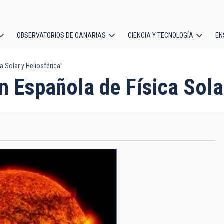
OBSERVATORIOS DE CANARIAS
CIENCIA Y TECNOLOGÍA
EN
ción
 Solar y Heliosférica”
l
 Española de Física Solar